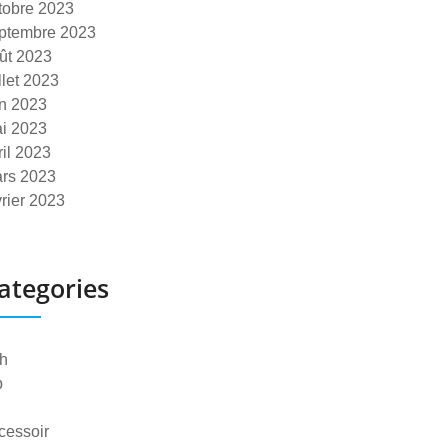
tobre 2023
ptembre 2023
ût 2023
illet 2023
in 2023
i 2023
ril 2023
rs 2023
vrier 2023
ategories
h
p
cessoir