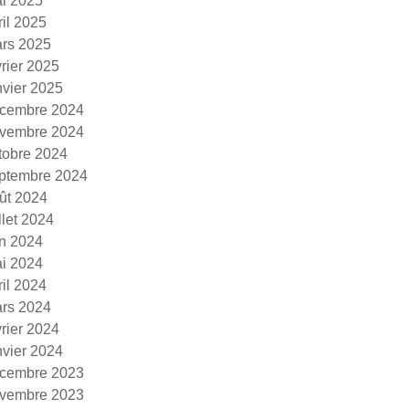
i 2025
ril 2025
rs 2025
vrier 2025
nvier 2025
cembre 2024
vembre 2024
tobre 2024
ptembre 2024
ût 2024
illet 2024
in 2024
i 2024
ril 2024
rs 2024
vrier 2024
nvier 2024
cembre 2023
vembre 2023