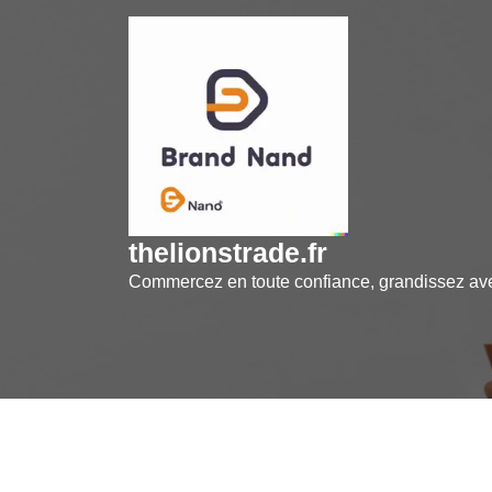
Skip
to
content
thelionstrade.fr
Commercez en toute confiance, grandissez a