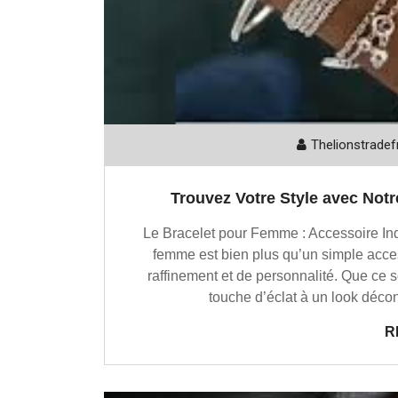
Thelionstradef
Trouvez Votre Style avec Not
Le Bracelet pour Femme : Accessoire In
femme est bien plus qu’un simple acce
raffinement et de personnalité. Que ce 
touche d’éclat à un look décon
R