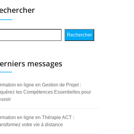
echercher
Rechercher
erniers messages
rmation en ligne en Gestion de Projet :
quérez les Compétences Essentielles pour
ussir
rmation en ligne en Thérapie ACT :
ansformez votre vie à distance