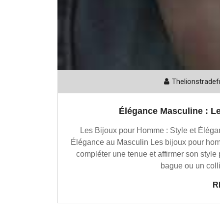
Thelionstradef
Élégance Masculine : L
Les Bijoux pour Homme : Style et Éléga
Élégance au Masculin Les bijoux pour hom
compléter une tenue et affirmer son style
bague ou un coll
R