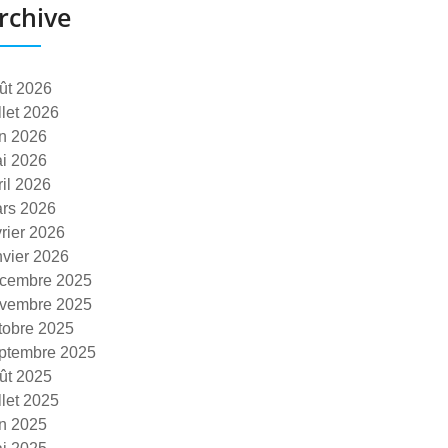
rchive
ût 2026
illet 2026
in 2026
i 2026
ril 2026
rs 2026
vrier 2026
nvier 2026
cembre 2025
vembre 2025
tobre 2025
ptembre 2025
ût 2025
illet 2025
in 2025