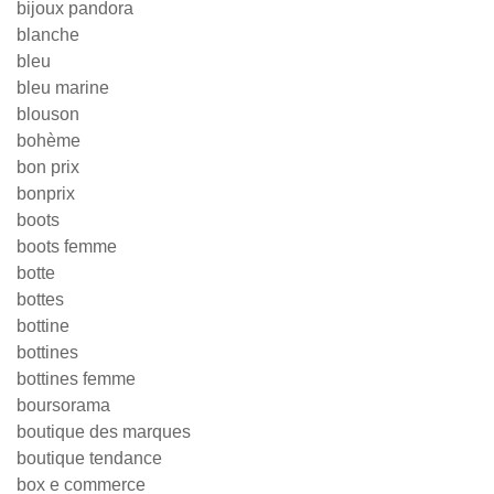
bijoux pandora
blanche
bleu
bleu marine
blouson
bohème
bon prix
bonprix
boots
boots femme
botte
bottes
bottine
bottines
bottines femme
boursorama
boutique des marques
boutique tendance
box e commerce