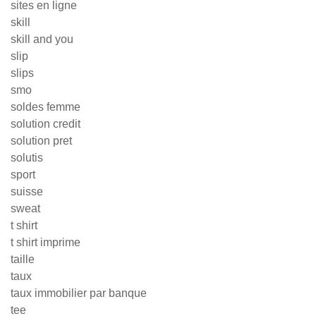
sites en ligne
skill
skill and you
slip
slips
smo
soldes femme
solution credit
solution pret
solutis
sport
suisse
sweat
t shirt
t shirt imprime
taille
taux
taux immobilier par banque
tee