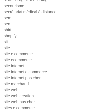
secourisme
secrétariat médical à distance
sem
seo
shirt
shopify
sit
site
site e commerce
site ecommerce
site internet
site internet e commerce
site internet pas cher
site marchand
site web
site web creation
site web pas cher
sites e commerce