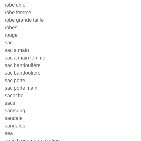
robe chic
robe femme
robe grande taille
robes
rouge
sac
sac a main
sac a main femme
sac bandoulière
sac bandouliere
sac porte
sac porte main
sacoche
sacs
samsung
sandale
sandales
sea
search engine marketing