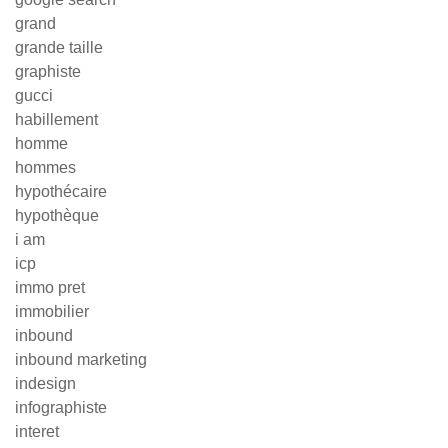
grand
grande taille
graphiste
gucci
habillement
homme
hommes
hypothécaire
hypothèque
i am
icp
immo pret
immobilier
inbound
inbound marketing
indesign
infographiste
interet