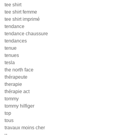
tee shirt
tee shirt femme
tee shirt imprimé
tendance
tendance chaussure
tendances
tenue
tenues
tesla
the north face
thérapeute
therapie
thérapie act
tommy
tommy hilfiger
top
tous
travaux moins cher
u