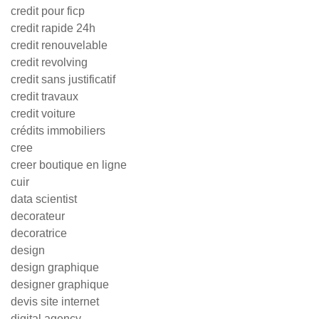
credit pour ficp
credit rapide 24h
credit renouvelable
credit revolving
credit sans justificatif
credit travaux
credit voiture
crédits immobiliers
cree
creer boutique en ligne
cuir
data scientist
decorateur
decoratrice
design
design graphique
designer graphique
devis site internet
digital agency