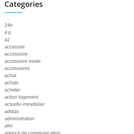
Categories
24h
4 p
a2
accessoir
accessoire
accessoire mode
accessoires
achat
achats
acheter
action logement
actuelle immobilier
adidas
administration
afm
agence de communication