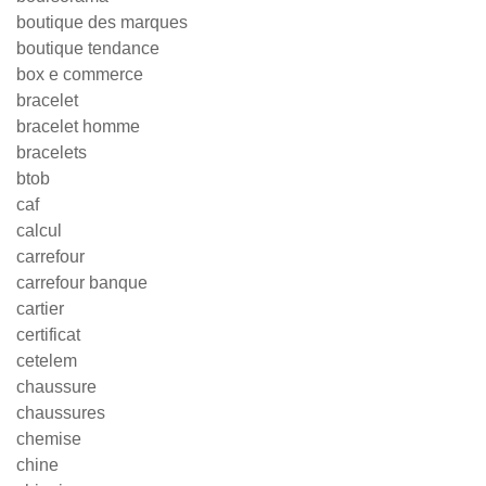
boutique des marques
boutique tendance
box e commerce
bracelet
bracelet homme
bracelets
btob
caf
calcul
carrefour
carrefour banque
cartier
certificat
cetelem
chaussure
chaussures
chemise
chine