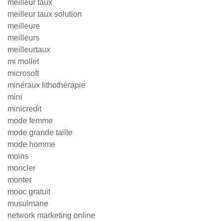
meilleur taux
meilleur taux solution
meilleure
meilleurs
meilleurtaux
mi mollet
microsoft
minéraux lithothérapie
mini
minicredit
mode femme
mode grande taille
mode homme
moins
moncler
monter
mooc gratuit
musulmane
network marketing online