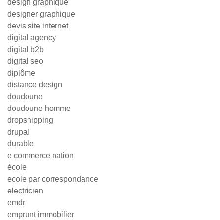
design graphique
designer graphique
devis site internet
digital agency
digital b2b
digital seo
diplôme
distance design
doudoune
doudoune homme
dropshipping
drupal
durable
e commerce nation
école
ecole par correspondance
electricien
emdr
emprunt immobilier