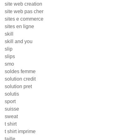
site web creation
site web pas cher
sites e commerce
sites en ligne
skill
skill and you
slip
slips
smo
soldes femme
solution credit
solution pret
solutis
sport
suisse
sweat
t shirt
t shirt imprime
taille