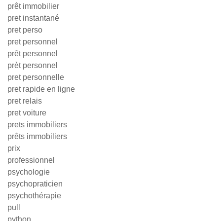
prêt immobilier
pret instantané
pret perso
pret personnel
prêt personnel
prèt personnel
pret personnelle
pret rapide en ligne
pret relais
pret voiture
prets immobiliers
prêts immobiliers
prix
professionnel
psychologie
psychopraticien
psychothérapie
pull
python