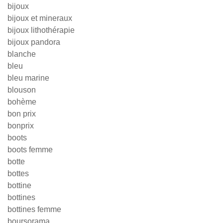
bijoux
bijoux et mineraux
bijoux lithothérapie
bijoux pandora
blanche
bleu
bleu marine
blouson
bohème
bon prix
bonprix
boots
boots femme
botte
bottes
bottine
bottines
bottines femme
boursorama