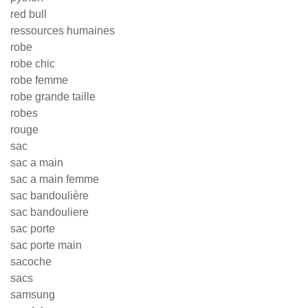
red bull
ressources humaines
robe
robe chic
robe femme
robe grande taille
robes
rouge
sac
sac a main
sac a main femme
sac bandoulière
sac bandouliere
sac porte
sac porte main
sacoche
sacs
samsung