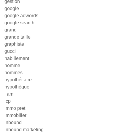
gestion
google
google adwords
google search
grand
grande taille
graphiste
gucci
habillement
homme
hommes
hypothécaire
hypothèque
i am
icp
immo pret
immobilier
inbound
inbound marketing