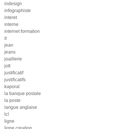
indesign
infographiste
interet
interne
internet formation
it
jean
jeans
joaillerie
jott
justificatif
justificatifs
kaporal
la banque postale
la poste
langue anglaise
lcl
ligne
ligne creation