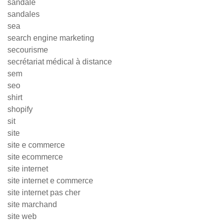
sandale
sandales
sea
search engine marketing
secourisme
secrétariat médical à distance
sem
seo
shirt
shopify
sit
site
site e commerce
site ecommerce
site internet
site internet e commerce
site internet pas cher
site marchand
site web