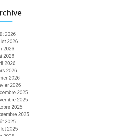
rchive
ût 2026
illet 2026
in 2026
i 2026
ril 2026
rs 2026
vrier 2026
nvier 2026
cembre 2025
vembre 2025
tobre 2025
ptembre 2025
ût 2025
illet 2025