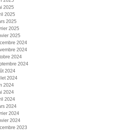
in 2025
i 2025
ril 2025
rs 2025
vrier 2025
nvier 2025
cembre 2024
vembre 2024
tobre 2024
ptembre 2024
ût 2024
illet 2024
in 2024
i 2024
ril 2024
rs 2024
vrier 2024
nvier 2024
cembre 2023