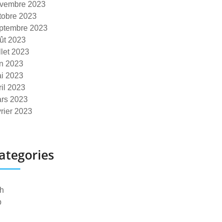
vembre 2023
tobre 2023
ptembre 2023
ût 2023
illet 2023
in 2023
i 2023
ril 2023
rs 2023
vrier 2023
ategories
h
p