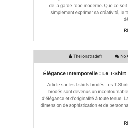
de la garde-robe moderne. Que ce soit
simplement exprimer sa créativité, le 
dé
R
Thelionstradefr
No 
Élégance Intemporelle : Le T-Shirt
Article sur les t-shirts brodés Les T-Shi
brodés sont devenus un incontournable
d’élégance et d’originalité à toute tenue. 
dimension de sophistication et de personnal
R