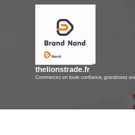
Skip
to
content
thelionstrade.fr
Commercez en toute confiance, grandissez a