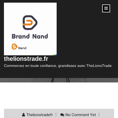
content
Catégorie :
hypothèque
thelionstrade.fr
Commercez en toute confiance, grandissez avec TheLionsTrade
Thelionstradefr
No Comment Yet