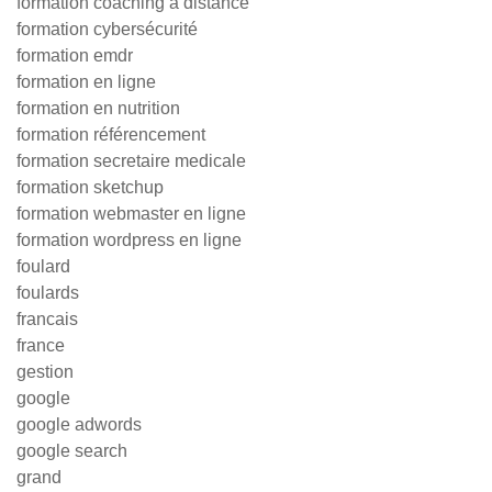
formation coaching à distance
formation cybersécurité
formation emdr
formation en ligne
formation en nutrition
formation référencement
formation secretaire medicale
formation sketchup
formation webmaster en ligne
formation wordpress en ligne
foulard
foulards
francais
france
gestion
google
google adwords
google search
grand