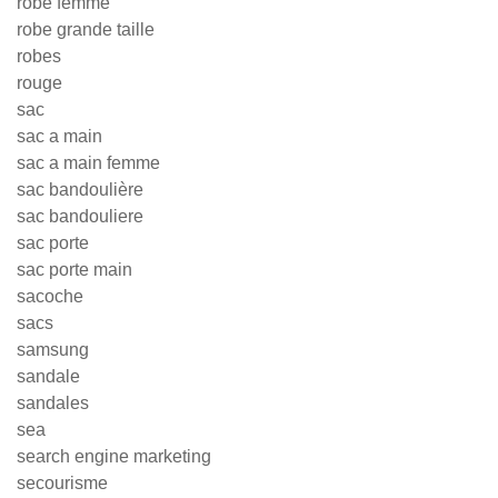
robe femme
robe grande taille
robes
rouge
sac
sac a main
sac a main femme
sac bandoulière
sac bandouliere
sac porte
sac porte main
sacoche
sacs
samsung
sandale
sandales
sea
search engine marketing
secourisme