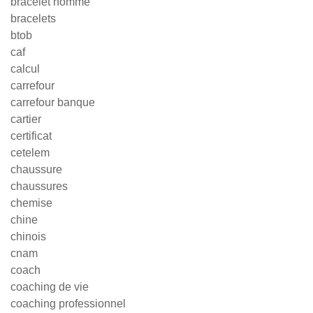
bracelet homme
bracelets
btob
caf
calcul
carrefour
carrefour banque
cartier
certificat
cetelem
chaussure
chaussures
chemise
chine
chinois
cnam
coach
coaching de vie
coaching professionnel