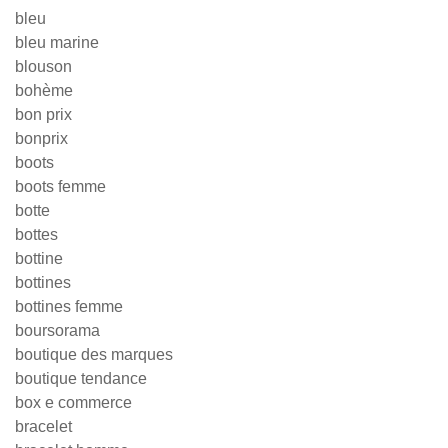
bleu
bleu marine
blouson
bohème
bon prix
bonprix
boots
boots femme
botte
bottes
bottine
bottines
bottines femme
boursorama
boutique des marques
boutique tendance
box e commerce
bracelet