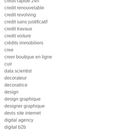
credit rapide 24h
credit renouvelable
credit revolving
credit sans justificatif
credit travaux
credit voiture
crédits immobiliers
cree
creer boutique en ligne
cuir
data scientist
decorateur
decoratrice
design
design graphique
designer graphique
devis site internet
digital agency
digital b2b