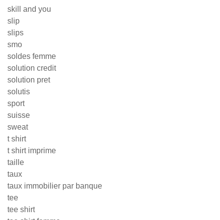
skill and you
slip
slips
smo
soldes femme
solution credit
solution pret
solutis
sport
suisse
sweat
t shirt
t shirt imprime
taille
taux
taux immobilier par banque
tee
tee shirt