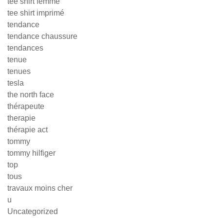
tee shirt femme
tee shirt imprimé
tendance
tendance chaussure
tendances
tenue
tenues
tesla
the north face
thérapeute
therapie
thérapie act
tommy
tommy hilfiger
top
tous
travaux moins cher
u
Uncategorized