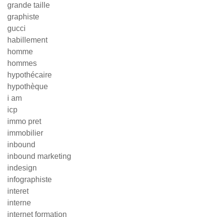
grande taille
graphiste
gucci
habillement
homme
hommes
hypothécaire
hypothèque
i am
icp
immo pret
immobilier
inbound
inbound marketing
indesign
infographiste
interet
interne
internet formation