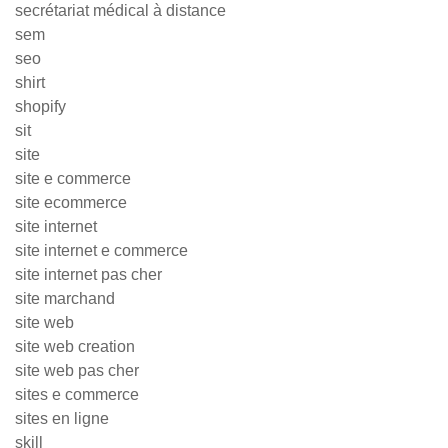
secrétariat médical à distance
sem
seo
shirt
shopify
sit
site
site e commerce
site ecommerce
site internet
site internet e commerce
site internet pas cher
site marchand
site web
site web creation
site web pas cher
sites e commerce
sites en ligne
skill