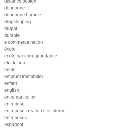
distance design
doudoune
doudoune homme
dropshipping
drupal
durable
e commerce nation
école
ecole par correspondance
electricien
emdr
emprunt immobilier
enfant
english
entre particulier
entreprise
entreprise creation site internet
entreprises
espagnol