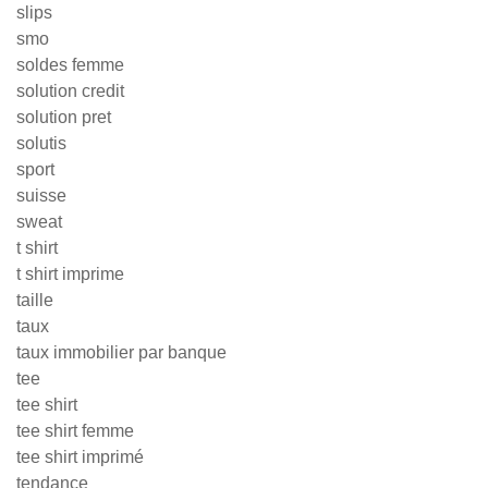
slips
smo
soldes femme
solution credit
solution pret
solutis
sport
suisse
sweat
t shirt
t shirt imprime
taille
taux
taux immobilier par banque
tee
tee shirt
tee shirt femme
tee shirt imprimé
tendance