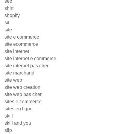
seo
shirt
shopify
sit
site
site e commerce
site ecommerce
site internet
site internet e commerce
site internet pas cher
site marchand
site web
site web creation
site web pas cher
sites e commerce
sites en ligne
skill
skill and you
slip