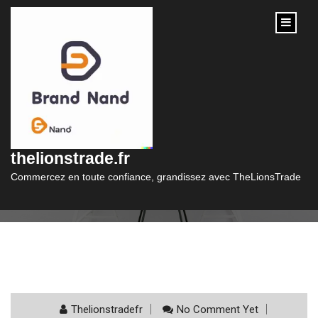
content
Catégorie :
python
thelionstrade.fr
Commercez en toute confiance, grandissez avec TheLionsTrade
Thelionstradefr
No Comment Yet