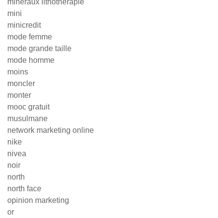
minéraux lithothérapie
mini
minicredit
mode femme
mode grande taille
mode homme
moins
moncler
monter
mooc gratuit
musulmane
network marketing online
nike
nivea
noir
north
north face
opinion marketing
or