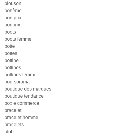
blouson
bohème
bon prix
bonprix
boots
boots femme
botte
bottes
bottine
bottines
bottines femme
boursorama
boutique des marques
boutique tendance
box e commerce
bracelet
bracelet homme
bracelets
btob