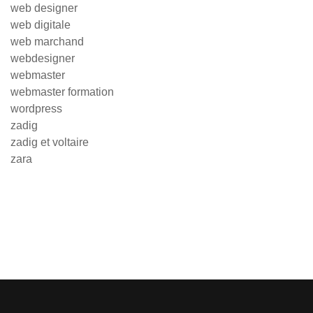
web designer
web digitale
web marchand
webdesigner
webmaster
webmaster formation
wordpress
zadig
zadig et voltaire
zara