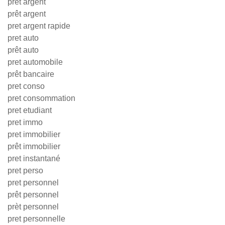
pret argent
prêt argent
pret argent rapide
pret auto
prêt auto
pret automobile
prêt bancaire
pret conso
pret consommation
pret etudiant
pret immo
pret immobilier
prêt immobilier
pret instantané
pret perso
pret personnel
prêt personnel
prèt personnel
pret personnelle