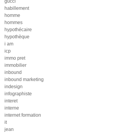
gucci
habillement
homme
hommes
hypothécaire
hypothèque
i am
icp
immo pret
immobilier
inbound
inbound marketing
indesign
infographiste
interet
interne
internet formation
it
jean