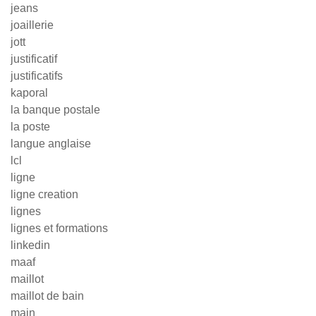
jeans
joaillerie
jott
justificatif
justificatifs
kaporal
la banque postale
la poste
langue anglaise
lcl
ligne
ligne creation
lignes
lignes et formations
linkedin
maaf
maillot
maillot de bain
main