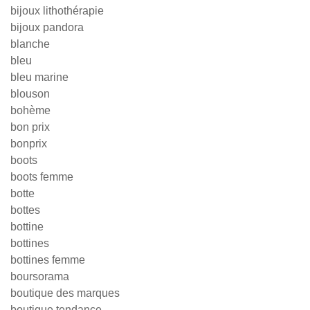
bijoux lithothérapie
bijoux pandora
blanche
bleu
bleu marine
blouson
bohème
bon prix
bonprix
boots
boots femme
botte
bottes
bottine
bottines
bottines femme
boursorama
boutique des marques
boutique tendance