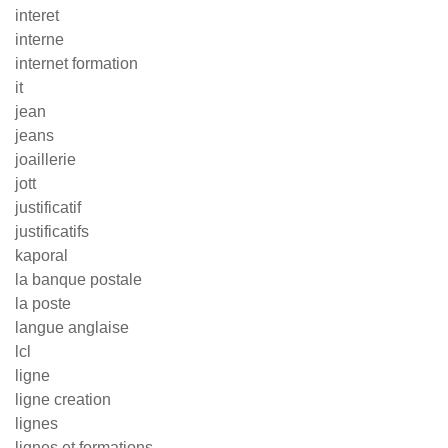
interet
interne
internet formation
it
jean
jeans
joaillerie
jott
justificatif
justificatifs
kaporal
la banque postale
la poste
langue anglaise
lcl
ligne
ligne creation
lignes
lignes et formations