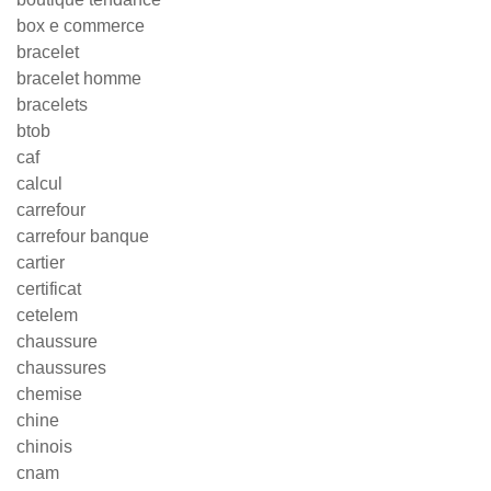
box e commerce
bracelet
bracelet homme
bracelets
btob
caf
calcul
carrefour
carrefour banque
cartier
certificat
cetelem
chaussure
chaussures
chemise
chine
chinois
cnam