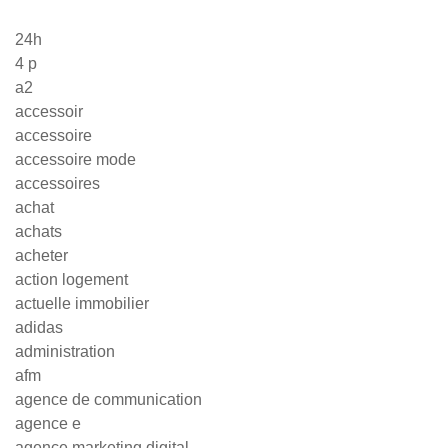
24h
4 p
a2
accessoir
accessoire
accessoire mode
accessoires
achat
achats
acheter
action logement
actuelle immobilier
adidas
administration
afm
agence de communication
agence e
agence marketing digital