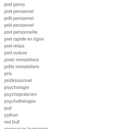
pret perso
pret personnel
prêt personnel
prèt personnel
pret personnelle
pret rapide en ligne
pret relais
pret voiture
prets immobiliers
prêts immobiliers
prix
professionnel
psychologie
psychopraticien
psychothérapie
pull
python
red bull
ressources humaines