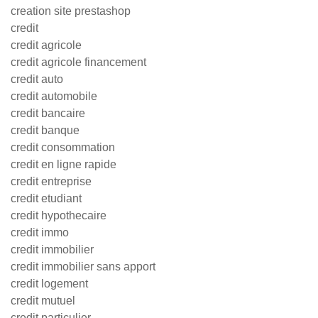
creation site prestashop
credit
credit agricole
credit agricole financement
credit auto
credit automobile
credit bancaire
credit banque
credit consommation
credit en ligne rapide
credit entreprise
credit etudiant
credit hypothecaire
credit immo
credit immobilier
credit immobilier sans apport
credit logement
credit mutuel
credit particulier