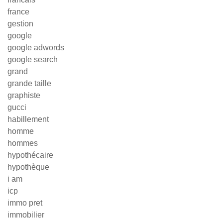
france
gestion
google
google adwords
google search
grand
grande taille
graphiste
gucci
habillement
homme
hommes
hypothécaire
hypothèque
i am
icp
immo pret
immobilier