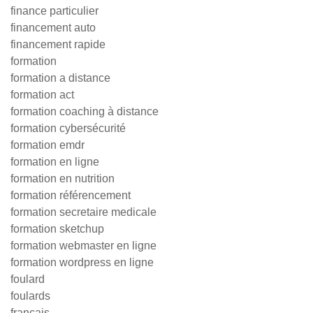
finance particulier
financement auto
financement rapide
formation
formation a distance
formation act
formation coaching à distance
formation cybersécurité
formation emdr
formation en ligne
formation en nutrition
formation référencement
formation secretaire medicale
formation sketchup
formation webmaster en ligne
formation wordpress en ligne
foulard
foulards
francais