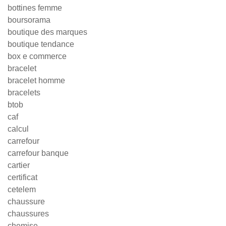
bottines femme
boursorama
boutique des marques
boutique tendance
box e commerce
bracelet
bracelet homme
bracelets
btob
caf
calcul
carrefour
carrefour banque
cartier
certificat
cetelem
chaussure
chaussures
chemise