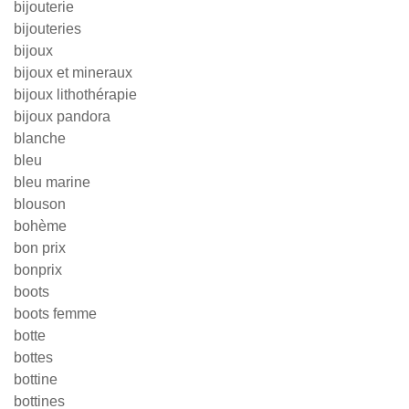
bijouterie
bijouteries
bijoux
bijoux et mineraux
bijoux lithothérapie
bijoux pandora
blanche
bleu
bleu marine
blouson
bohème
bon prix
bonprix
boots
boots femme
botte
bottes
bottine
bottines