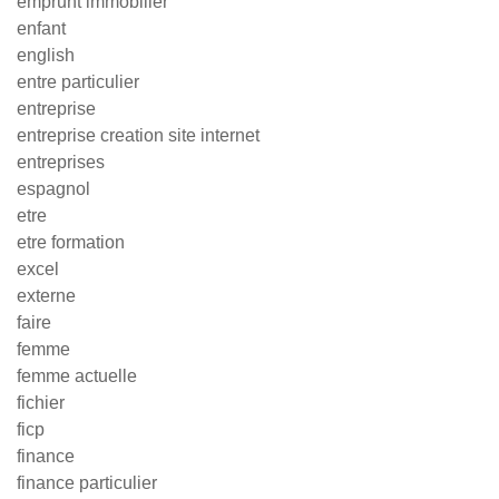
emprunt immobilier
enfant
english
entre particulier
entreprise
entreprise creation site internet
entreprises
espagnol
etre
etre formation
excel
externe
faire
femme
femme actuelle
fichier
ficp
finance
finance particulier