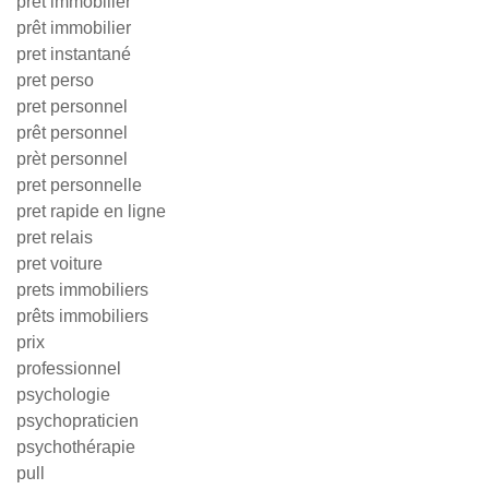
pret immobilier
prêt immobilier
pret instantané
pret perso
pret personnel
prêt personnel
prèt personnel
pret personnelle
pret rapide en ligne
pret relais
pret voiture
prets immobiliers
prêts immobiliers
prix
professionnel
psychologie
psychopraticien
psychothérapie
pull