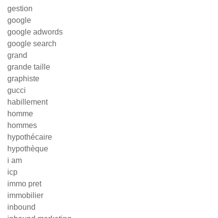
gestion
google
google adwords
google search
grand
grande taille
graphiste
gucci
habillement
homme
hommes
hypothécaire
hypothèque
i am
icp
immo pret
immobilier
inbound