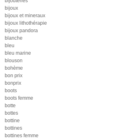
bijouteries
bijoux
bijoux et mineraux
bijoux lithothérapie
bijoux pandora
blanche
bleu
bleu marine
blouson
bohème
bon prix
bonprix
boots
boots femme
botte
bottes
bottine
bottines
bottines femme