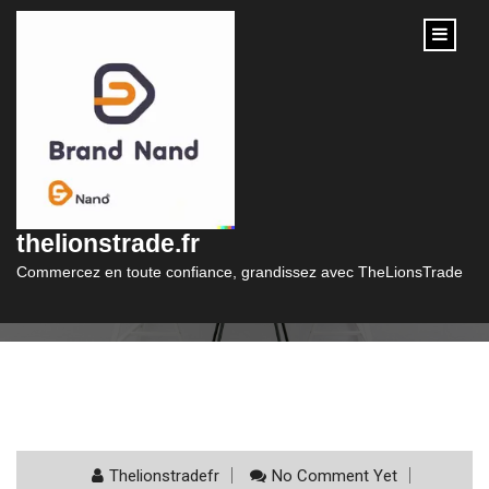
content
Catégorie :
distance design
thelionstrade.fr
Commercez en toute confiance, grandissez avec TheLionsTrade
Thelionstradefr
No Comment Yet