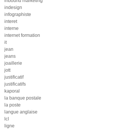
inbound marketing
indesign
infographiste
interet
interne
internet formation
it
jean
jeans
joaillerie
jott
justificatif
justificatifs
kaporal
la banque postale
la poste
langue anglaise
lcl
ligne