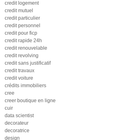
credit logement
credit mutuel
credit particulier
credit personnel
credit pour ficp
credit rapide 24h
credit renouvelable
credit revolving
credit sans justificatif
credit travaux
credit voiture
crédits immobiliers
cree
creer boutique en ligne
cuir
data scientist
decorateur
decoratrice
design