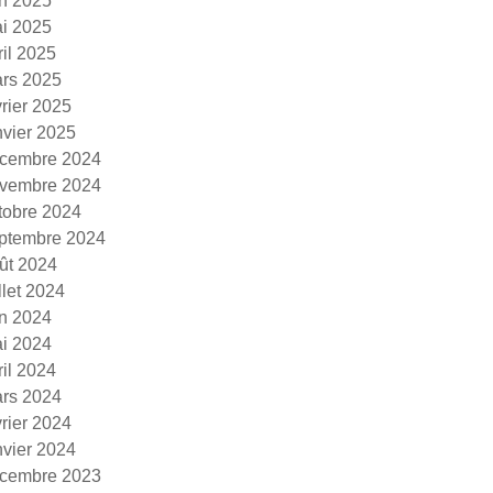
in 2025
i 2025
ril 2025
rs 2025
vrier 2025
nvier 2025
cembre 2024
vembre 2024
tobre 2024
ptembre 2024
ût 2024
illet 2024
in 2024
i 2024
ril 2024
rs 2024
vrier 2024
nvier 2024
cembre 2023