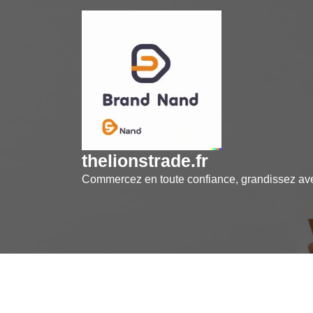
Skip
to
content
thelionstrade.fr
Commercez en toute confiance, grandissez a