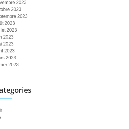
vembre 2023
tobre 2023
ptembre 2023
ût 2023
illet 2023
in 2023
i 2023
ril 2023
rs 2023
vrier 2023
ategories
h
p