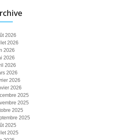
rchive
ût 2026
illet 2026
in 2026
i 2026
ril 2026
rs 2026
vrier 2026
nvier 2026
cembre 2025
vembre 2025
tobre 2025
ptembre 2025
ût 2025
illet 2025