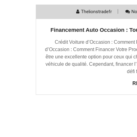
Thelionstradefr
No
Financement Auto Occasion : Tout
Crédit Voiture d’Occasion : Comment 
d’Occasion : Comment Financer Votre Proc
être une excellente option pour ceux qui 
véhicule de qualité. Cependant, financer l
défi 
R