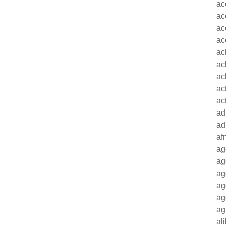
ac
ac
ac
ac
ac
ac
ac
ac
ac
ad
ad
af
ag
ag
ag
ag
ag
ag
al