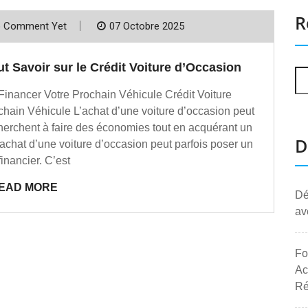
R
 Comment Yet
07 Octobre 2025
 Savoir sur le Crédit Voiture d’Occasion
Financer Votre Prochain Véhicule Crédit Voiture
hain Véhicule L’achat d’une voiture d’occasion peut
cherchent à faire des économies tout en acquérant un
D
’achat d’une voiture d’occasion peut parfois poser un
financier. C’est
EAD MORE
Dé
av
Fo
Ac
Ré