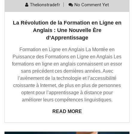
Thelionstradefr
No Comment Yet
La Révolution de la Formation en Ligne en
Anglais : Une Nouvelle Ère
d’Apprentissage
Formation en Ligne en Anglais La Montée en
Puissance des Formations en Ligne en Anglais Les
formations en ligne en anglais connaissent un essor
sans précédent ces dernières années. Avec
l’avènement de la technologie et l’accessibilité
croissante à Internet, de plus en plus de personnes
optent pour l’apprentissage à distance pour
améliorer leurs compétences linguistiques.
READ MORE