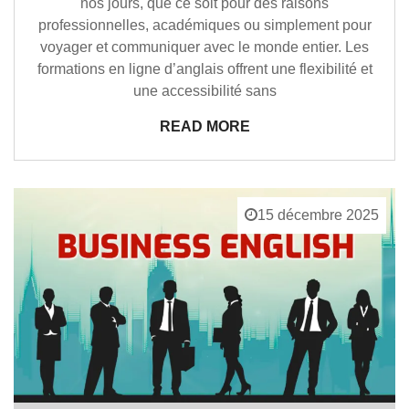
nos jours, que ce soit pour des raisons
professionnelles, académiques ou simplement pour
voyager et communiquer avec le monde entier. Les
formations en ligne d’anglais offrent une flexibilité et
une accessibilité sans
READ MORE
15 décembre 2025