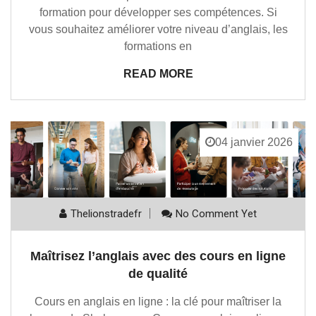
formation pour développer ses compétences. Si
vous souhaitez améliorer votre niveau d’anglais, les
formations en
READ MORE
04 janvier 2026
Thelionstradefr
No Comment Yet
Maîtrisez l’anglais avec des cours en ligne
de qualité
Cours en anglais en ligne : la clé pour maîtriser la