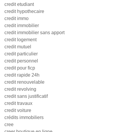
credit etudiant
credit hypothecaire
credit immo
credit immobilier
credit immobilier sans apport
credit logement
credit mutuel
credit particulier
credit personnel
credit pour ficp
credit rapide 24h
credit renouvelable
credit revolving
credit sans justificatif
credit travaux
credit voiture
crédits immobiliers
cree
creer boutique en ligne