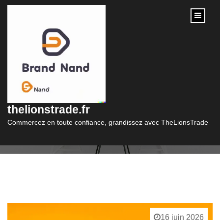
content
Catégorie :
anglais
thelionstrade.fr
Commercez en toute confiance, grandissez avec TheLionsTrade
16 juin 2026