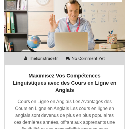
Thelionstradefr
No Comment Yet
Maximisez Vos Compétences
Linguistiques avec des Cours en Ligne en
Anglais
Cours en Ligne en Anglais Les Avantages des
Cours en Ligne en Anglais Les cours en ligne en
anglais sont devenus de plus en plus populaires
ces dernières années, offrant aux apprenants une