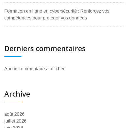
Formation en ligne en cybersécurité : Renforcez vos
compétences pour protéger vos données
Derniers commentaires
Aucun commentaire à afficher.
Archive
août 2026
juillet 2026
juin 2026