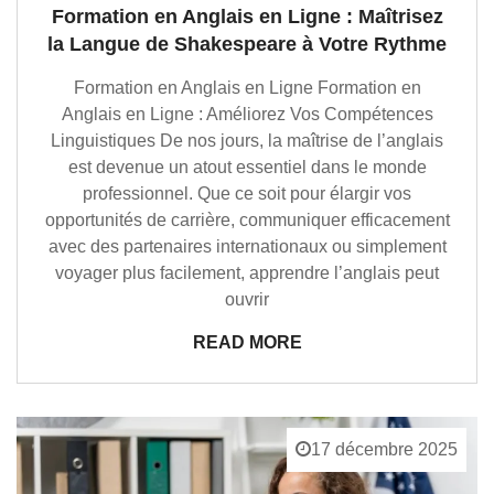
Formation en Anglais en Ligne : Maîtrisez
la Langue de Shakespeare à Votre Rythme
Formation en Anglais en Ligne Formation en
Anglais en Ligne : Améliorez Vos Compétences
Linguistiques De nos jours, la maîtrise de l’anglais
est devenue un atout essentiel dans le monde
professionnel. Que ce soit pour élargir vos
opportunités de carrière, communiquer efficacement
avec des partenaires internationaux ou simplement
voyager plus facilement, apprendre l’anglais peut
ouvrir
READ MORE
17 décembre 2025