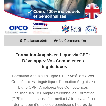
Thelionstradefr
No Comment Yet
Formation Anglais en Ligne via CPF :
Développez Vos Compétences
Linguistiques
Formation Anglais en Ligne CPF : Améliorez Vos
Compétences Linguistiques Formation Anglais en
Ligne CPF : Améliorez Vos Compétences
Linguistiques Le Compte Personnel de Formation
(CPF) est un dispositif permettant à tout salarié ou
demandeur d’emploi de bénéficier d’heures de