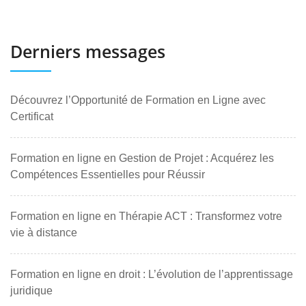
Derniers messages
Découvrez l’Opportunité de Formation en Ligne avec
Certificat
Formation en ligne en Gestion de Projet : Acquérez les
Compétences Essentielles pour Réussir
Formation en ligne en Thérapie ACT : Transformez votre
vie à distance
Formation en ligne en droit : L’évolution de l’apprentissage
juridique