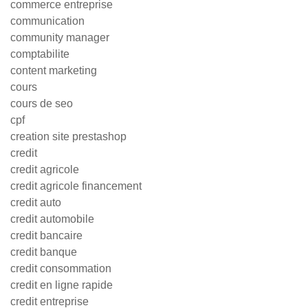
commerce entreprise
communication
community manager
comptabilite
content marketing
cours
cours de seo
cpf
creation site prestashop
credit
credit agricole
credit agricole financement
credit auto
credit automobile
credit bancaire
credit banque
credit consommation
credit en ligne rapide
credit entreprise