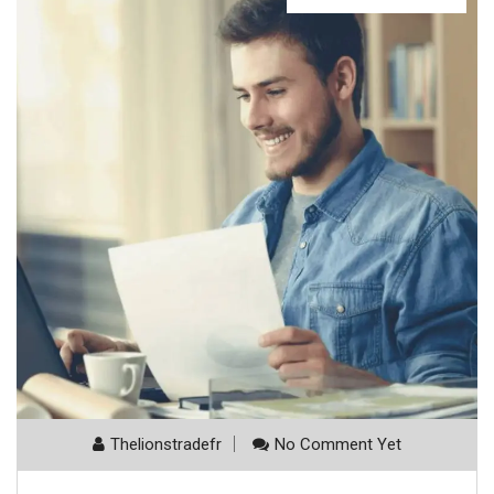
Thelionstradefr
No Comment Yet