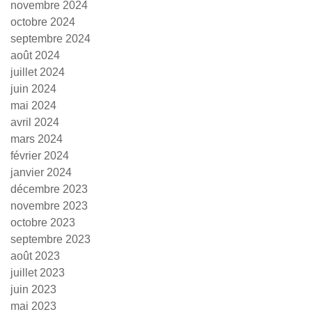
novembre 2024
octobre 2024
septembre 2024
août 2024
juillet 2024
juin 2024
mai 2024
avril 2024
mars 2024
février 2024
janvier 2024
décembre 2023
novembre 2023
octobre 2023
septembre 2023
août 2023
juillet 2023
juin 2023
mai 2023