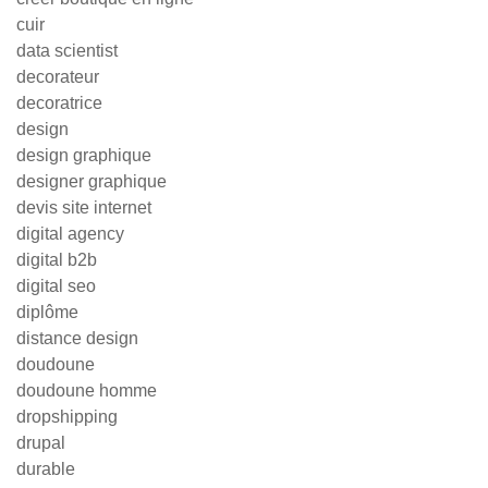
cuir
data scientist
decorateur
decoratrice
design
design graphique
designer graphique
devis site internet
digital agency
digital b2b
digital seo
diplôme
distance design
doudoune
doudoune homme
dropshipping
drupal
durable