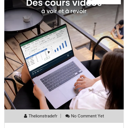
Thelionstradefr
No Comment Yet