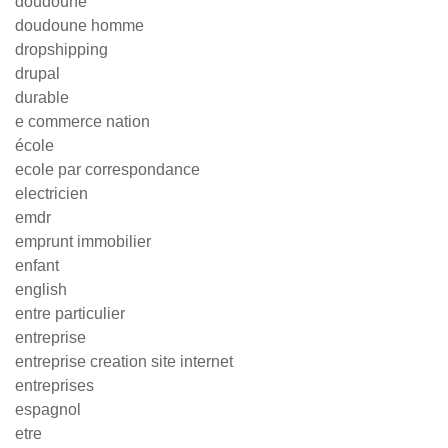
doudoune
doudoune homme
dropshipping
drupal
durable
e commerce nation
école
ecole par correspondance
electricien
emdr
emprunt immobilier
enfant
english
entre particulier
entreprise
entreprise creation site internet
entreprises
espagnol
etre