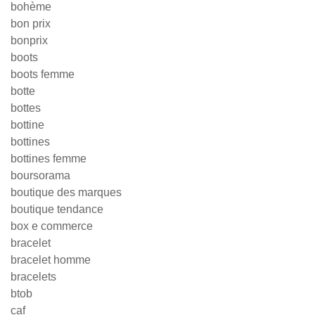
bohème
bon prix
bonprix
boots
boots femme
botte
bottes
bottine
bottines
bottines femme
boursorama
boutique des marques
boutique tendance
box e commerce
bracelet
bracelet homme
bracelets
btob
caf