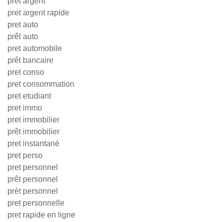
prêt argent
pret argent rapide
pret auto
prêt auto
pret automobile
prêt bancaire
pret conso
pret consommation
pret etudiant
pret immo
pret immobilier
prêt immobilier
pret instantané
pret perso
pret personnel
prêt personnel
prèt personnel
pret personnelle
pret rapide en ligne