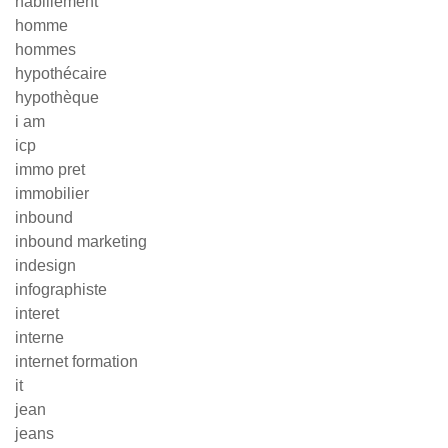
habillement
homme
hommes
hypothécaire
hypothèque
i am
icp
immo pret
immobilier
inbound
inbound marketing
indesign
infographiste
interet
interne
internet formation
it
jean
jeans