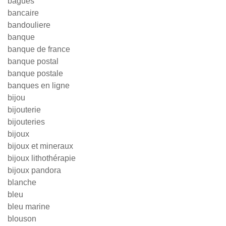
bagues
bancaire
bandouliere
banque
banque de france
banque postal
banque postale
banques en ligne
bijou
bijouterie
bijouteries
bijoux
bijoux et mineraux
bijoux lithothérapie
bijoux pandora
blanche
bleu
bleu marine
blouson