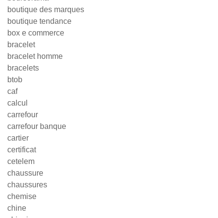
boutique des marques
boutique tendance
box e commerce
bracelet
bracelet homme
bracelets
btob
caf
calcul
carrefour
carrefour banque
cartier
certificat
cetelem
chaussure
chaussures
chemise
chine