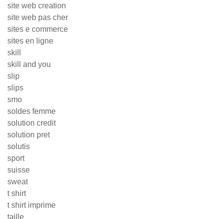
site web creation
site web pas cher
sites e commerce
sites en ligne
skill
skill and you
slip
slips
smo
soldes femme
solution credit
solution pret
solutis
sport
suisse
sweat
t shirt
t shirt imprime
taille