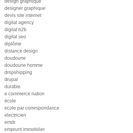
design graphique
designer graphique
devis site internet
digital agency
digital b2b
digital seo
diplôme
distance design
doudoune
doudoune homme
dropshipping
drupal
durable
e commerce nation
école
ecole par correspondance
electricien
emdr
emprunt immobilier