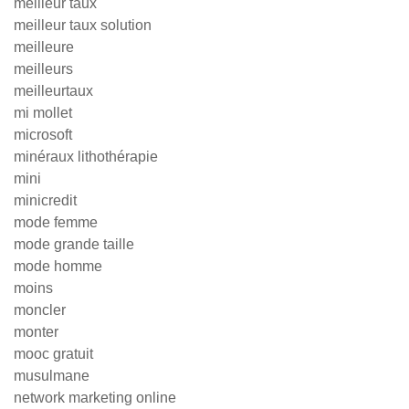
meilleur taux
meilleur taux solution
meilleure
meilleurs
meilleurtaux
mi mollet
microsoft
minéraux lithothérapie
mini
minicredit
mode femme
mode grande taille
mode homme
moins
moncler
monter
mooc gratuit
musulmane
network marketing online