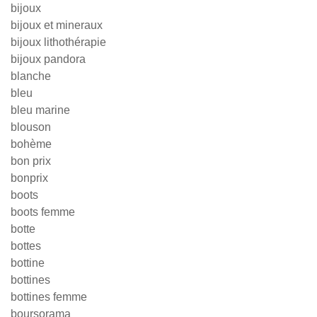
bijoux
bijoux et mineraux
bijoux lithothérapie
bijoux pandora
blanche
bleu
bleu marine
blouson
bohème
bon prix
bonprix
boots
boots femme
botte
bottes
bottine
bottines
bottines femme
boursorama