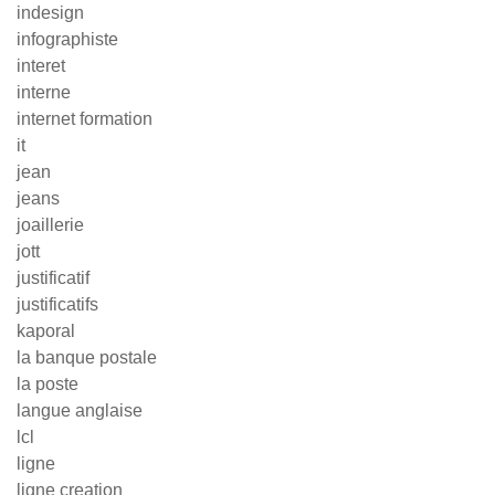
indesign
infographiste
interet
interne
internet formation
it
jean
jeans
joaillerie
jott
justificatif
justificatifs
kaporal
la banque postale
la poste
langue anglaise
lcl
ligne
ligne creation