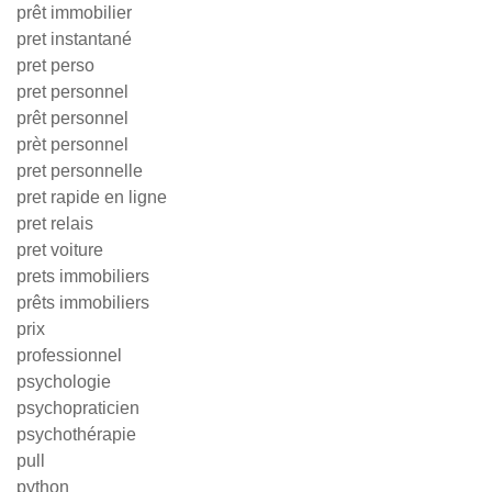
prêt immobilier
pret instantané
pret perso
pret personnel
prêt personnel
prèt personnel
pret personnelle
pret rapide en ligne
pret relais
pret voiture
prets immobiliers
prêts immobiliers
prix
professionnel
psychologie
psychopraticien
psychothérapie
pull
python