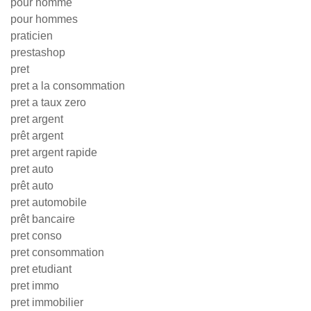
pour homme
pour hommes
praticien
prestashop
pret
pret a la consommation
pret a taux zero
pret argent
prêt argent
pret argent rapide
pret auto
prêt auto
pret automobile
prêt bancaire
pret conso
pret consommation
pret etudiant
pret immo
pret immobilier