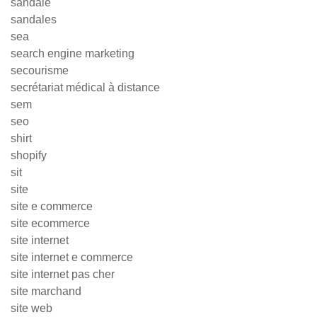
sandale
sandales
sea
search engine marketing
secourisme
secrétariat médical à distance
sem
seo
shirt
shopify
sit
site
site e commerce
site ecommerce
site internet
site internet e commerce
site internet pas cher
site marchand
site web