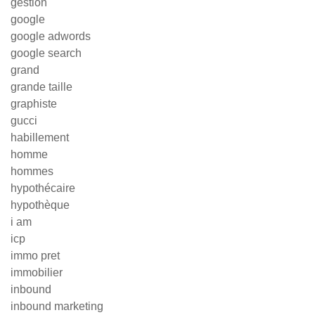
gestion
google
google adwords
google search
grand
grande taille
graphiste
gucci
habillement
homme
hommes
hypothécaire
hypothèque
i am
icp
immo pret
immobilier
inbound
inbound marketing