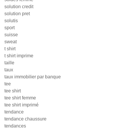
solution credit
solution pret
solutis
sport
suisse
sweat
t shirt
t shirt imprime
taille
taux
taux immobilier par banque
tee
tee shirt
tee shirt femme
tee shirt imprimé
tendance
tendance chaussure
tendances