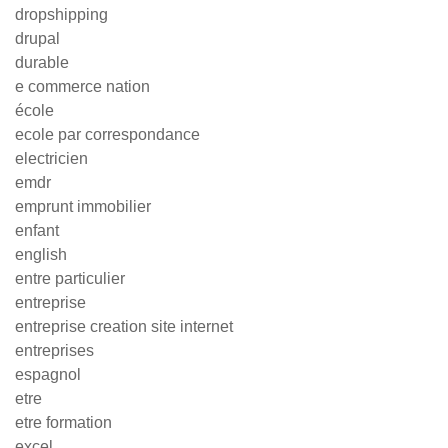
dropshipping
drupal
durable
e commerce nation
école
ecole par correspondance
electricien
emdr
emprunt immobilier
enfant
english
entre particulier
entreprise
entreprise creation site internet
entreprises
espagnol
etre
etre formation
excel