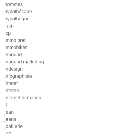
hommes
hypothécaire
hypothèque
i am
icp
immo pret
immobilier
inbound
inbound marketing
indesign
infographiste
interet
interne
internet formation
it
jean
jeans
joaillerie
jott