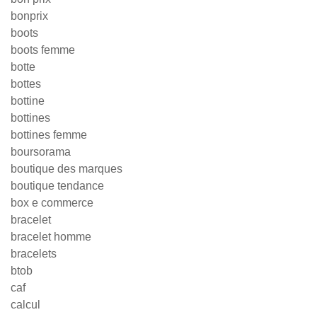
bonprix
boots
boots femme
botte
bottes
bottine
bottines
bottines femme
boursorama
boutique des marques
boutique tendance
box e commerce
bracelet
bracelet homme
bracelets
btob
caf
calcul