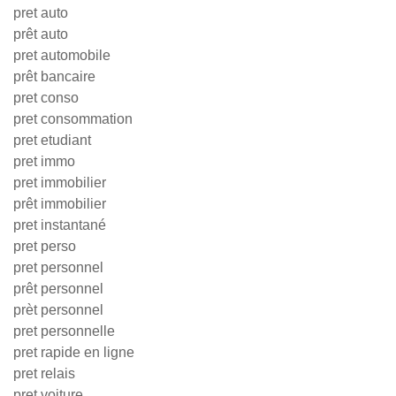
pret auto
prêt auto
pret automobile
prêt bancaire
pret conso
pret consommation
pret etudiant
pret immo
pret immobilier
prêt immobilier
pret instantané
pret perso
pret personnel
prêt personnel
prèt personnel
pret personnelle
pret rapide en ligne
pret relais
pret voiture