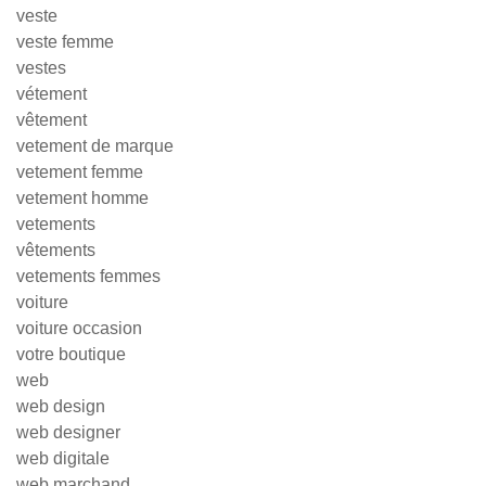
veste
veste femme
vestes
vétement
vêtement
vetement de marque
vetement femme
vetement homme
vetements
vêtements
vetements femmes
voiture
voiture occasion
votre boutique
web
web design
web designer
web digitale
web marchand