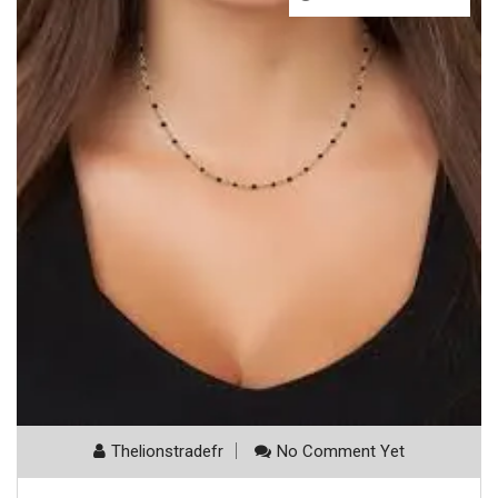
Thelionstradefr
No Comment Yet