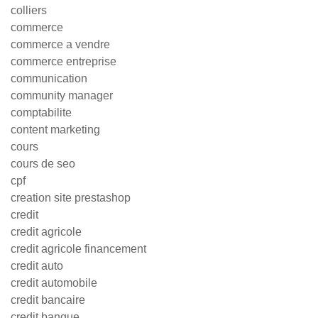
colliers
commerce
commerce a vendre
commerce entreprise
communication
community manager
comptabilite
content marketing
cours
cours de seo
cpf
creation site prestashop
credit
credit agricole
credit agricole financement
credit auto
credit automobile
credit bancaire
credit banque