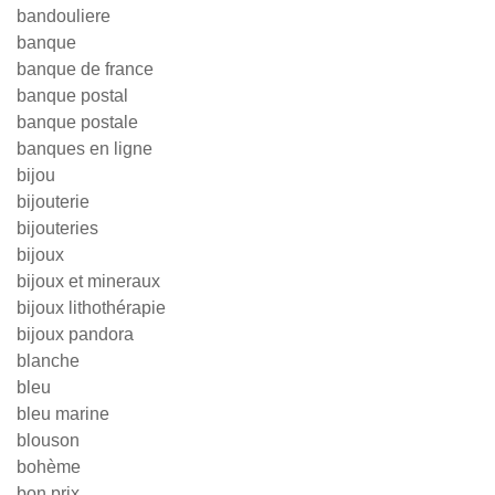
bandouliere
banque
banque de france
banque postal
banque postale
banques en ligne
bijou
bijouterie
bijouteries
bijoux
bijoux et mineraux
bijoux lithothérapie
bijoux pandora
blanche
bleu
bleu marine
blouson
bohème
bon prix