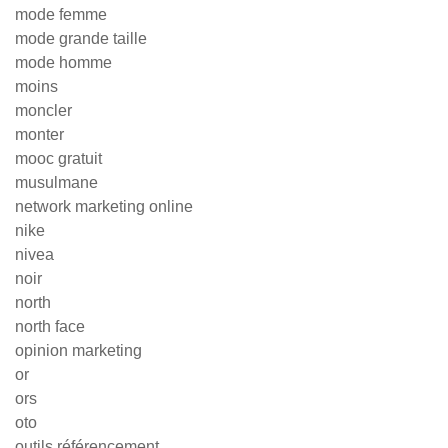
mode femme
mode grande taille
mode homme
moins
moncler
monter
mooc gratuit
musulmane
network marketing online
nike
nivea
noir
north
north face
opinion marketing
or
ors
oto
outils référencement