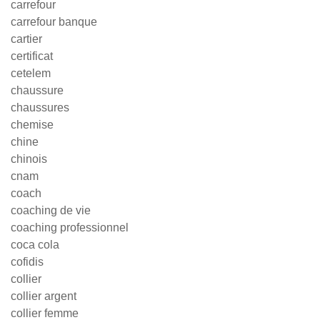
carrefour
carrefour banque
cartier
certificat
cetelem
chaussure
chaussures
chemise
chine
chinois
cnam
coach
coaching de vie
coaching professionnel
coca cola
cofidis
collier
collier argent
collier femme