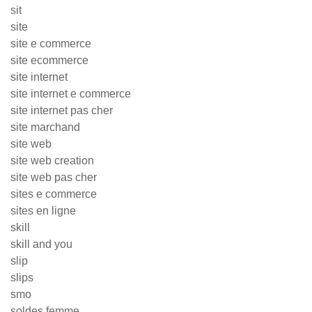
sit
site
site e commerce
site ecommerce
site internet
site internet e commerce
site internet pas cher
site marchand
site web
site web creation
site web pas cher
sites e commerce
sites en ligne
skill
skill and you
slip
slips
smo
soldes femme