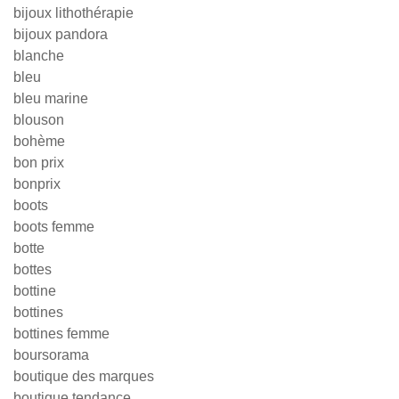
bijoux lithothérapie
bijoux pandora
blanche
bleu
bleu marine
blouson
bohème
bon prix
bonprix
boots
boots femme
botte
bottes
bottine
bottines
bottines femme
boursorama
boutique des marques
boutique tendance