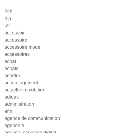
24h
4 p
a2
accessoir
accessoire
accessoire mode
accessoires
achat
achats
acheter
action logement
actuelle immobilier
adidas
administration
afm
agence de communication
agence e
agence marketing digital