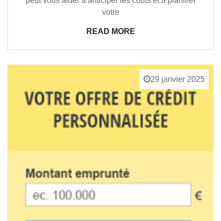
peut vous aider à anticiper les coûts et à planifier
votre
READ MORE
29 janvier 2025