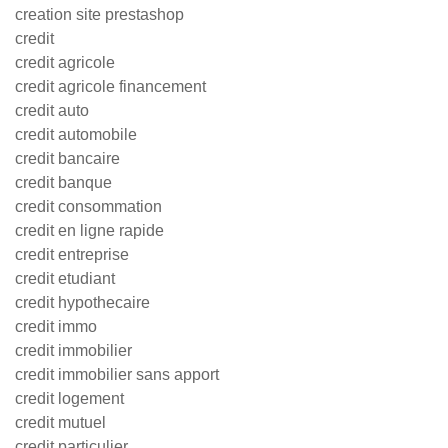
creation site prestashop
credit
credit agricole
credit agricole financement
credit auto
credit automobile
credit bancaire
credit banque
credit consommation
credit en ligne rapide
credit entreprise
credit etudiant
credit hypothecaire
credit immo
credit immobilier
credit immobilier sans apport
credit logement
credit mutuel
credit particulier