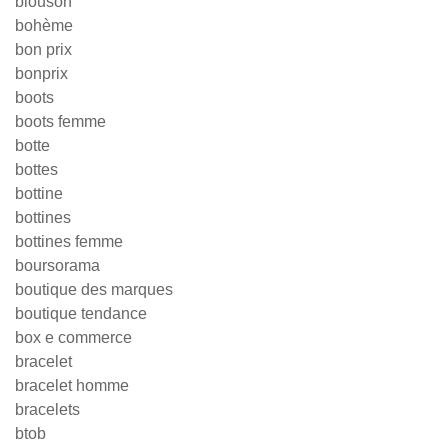
blouson
bohème
bon prix
bonprix
boots
boots femme
botte
bottes
bottine
bottines
bottines femme
boursorama
boutique des marques
boutique tendance
box e commerce
bracelet
bracelet homme
bracelets
btob