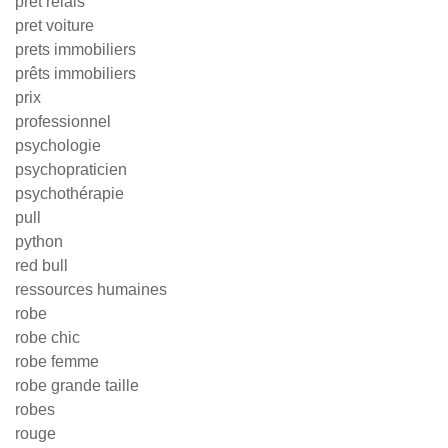
pret relais
pret voiture
prets immobiliers
prêts immobiliers
prix
professionnel
psychologie
psychopraticien
psychothérapie
pull
python
red bull
ressources humaines
robe
robe chic
robe femme
robe grande taille
robes
rouge