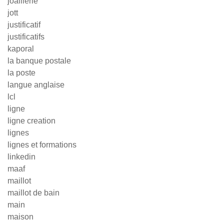
joaillerie
jott
justificatif
justificatifs
kaporal
la banque postale
la poste
langue anglaise
lcl
ligne
ligne creation
lignes
lignes et formations
linkedin
maaf
maillot
maillot de bain
main
maison