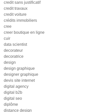
credit sans justificatif
credit travaux
credit voiture
crédits immobiliers
cree
creer boutique en ligne
cuir
data scientist
decorateur
decoratrice
design
design graphique
designer graphique
devis site internet
digital agency
digital b2b
digital seo
diplôme
distance design