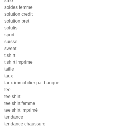
smo
soldes femme
solution credit
solution pret
solutis
sport
suisse
sweat
t shirt
t shirt imprime
taille
taux
taux immobilier par banque
tee
tee shirt
tee shirt femme
tee shirt imprimé
tendance
tendance chaussure