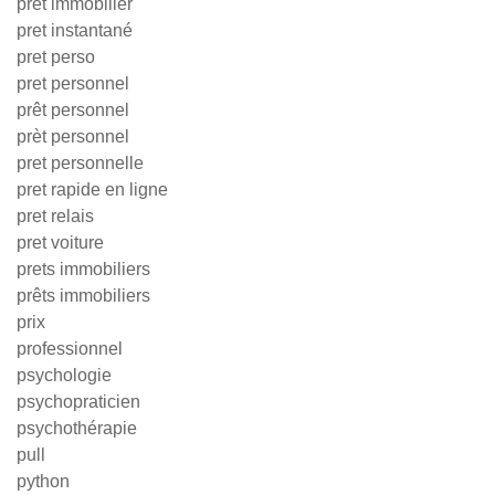
prêt immobilier
pret instantané
pret perso
pret personnel
prêt personnel
prèt personnel
pret personnelle
pret rapide en ligne
pret relais
pret voiture
prets immobiliers
prêts immobiliers
prix
professionnel
psychologie
psychopraticien
psychothérapie
pull
python