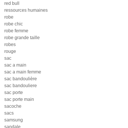
red bull
ressources humaines
robe
robe chic
robe femme
robe grande taille
robes
rouge
sac
sac a main
sac a main femme
sac bandoulière
sac bandouliere
sac porte
sac porte main
sacoche
sacs
samsung
sandale