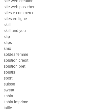
site web creation
site web pas cher
sites e commerce
sites en ligne
skill
skill and you
slip
slips
smo
soldes femme
solution credit
solution pret
solutis
sport
suisse
sweat
t shirt
t shirt imprime
taille