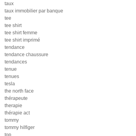
taux
taux immobilier par banque
tee
tee shirt
tee shirt femme
tee shirt imprimé
tendance
tendance chaussure
tendances
tenue
tenues
tesla
the north face
thérapeute
therapie
thérapie act
tommy
tommy hilfiger
top