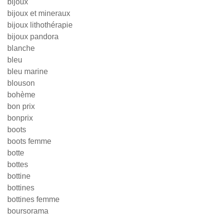
bijoux
bijoux et mineraux
bijoux lithothérapie
bijoux pandora
blanche
bleu
bleu marine
blouson
bohème
bon prix
bonprix
boots
boots femme
botte
bottes
bottine
bottines
bottines femme
boursorama