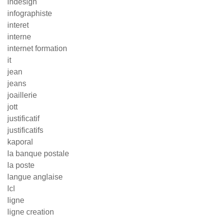
indesign
infographiste
interet
interne
internet formation
it
jean
jeans
joaillerie
jott
justificatif
justificatifs
kaporal
la banque postale
la poste
langue anglaise
lcl
ligne
ligne creation