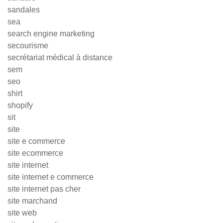
sandales
sea
search engine marketing
secourisme
secrétariat médical à distance
sem
seo
shirt
shopify
sit
site
site e commerce
site ecommerce
site internet
site internet e commerce
site internet pas cher
site marchand
site web