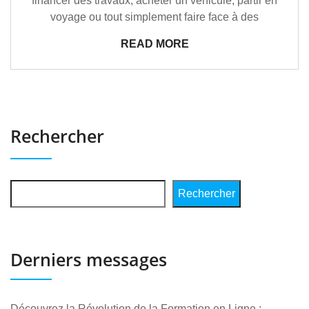
financer des travaux, acheter un véhicule, partir en
voyage ou tout simplement faire face à des
READ MORE
Rechercher
Rechercher
Derniers messages
Découvrez la Révolution de la Formation en Ligne :