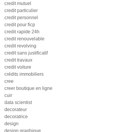
credit mutuel
credit particulier
credit personnel
credit pour ficp
credit rapide 24h
credit renouvelable
credit revolving
credit sans justificatif
credit travaux
credit voiture
crédits immobiliers
cree
creer boutique en ligne
cuir
data scientist
decorateur
decoratrice
design
design graphique