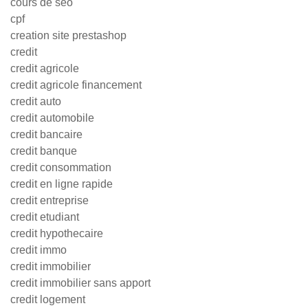
cours de seo
cpf
creation site prestashop
credit
credit agricole
credit agricole financement
credit auto
credit automobile
credit bancaire
credit banque
credit consommation
credit en ligne rapide
credit entreprise
credit etudiant
credit hypothecaire
credit immo
credit immobilier
credit immobilier sans apport
credit logement