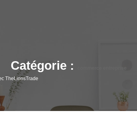
Catégorie :
commerce entreprise
vec TheLionsTrade