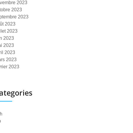
vembre 2023
tobre 2023
ptembre 2023
ût 2023
illet 2023
in 2023
i 2023
ril 2023
rs 2023
vrier 2023
ategories
h
p