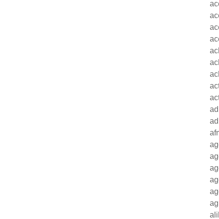
ac
ac
ac
ac
ac
ac
ac
ac
ac
ad
ad
af
ag
ag
ag
ag
ag
ag
al