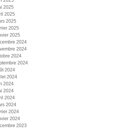
in 2025
i 2025
ril 2025
rs 2025
vrier 2025
nvier 2025
cembre 2024
vembre 2024
tobre 2024
ptembre 2024
ût 2024
illet 2024
in 2024
i 2024
ril 2024
rs 2024
vrier 2024
nvier 2024
cembre 2023