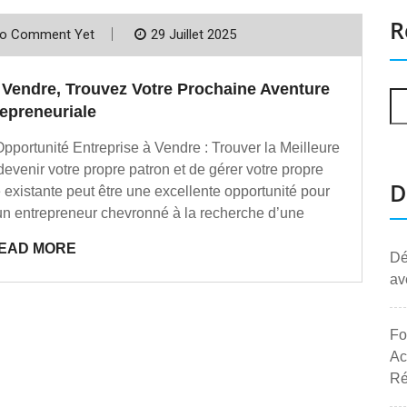
R
o Comment Yet
29 Juillet 2025
à Vendre, Trouvez Votre Prochaine Aventure
epreneuriale
Opportunité Entreprise à Vendre : Trouver la Meilleure
evenir votre propre patron et de gérer votre propre
D
e existante peut être une excellente opportunité pour
un entrepreneur chevronné à la recherche d’une
EAD MORE
Dé
av
Fo
Ac
Ré