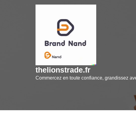
Skip
to
content
thelionstrade.fr
Commercez en toute confiance, grandissez a