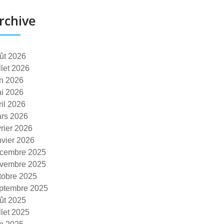
rchive
ût 2026
illet 2026
in 2026
i 2026
ril 2026
rs 2026
vrier 2026
nvier 2026
cembre 2025
vembre 2025
tobre 2025
ptembre 2025
ût 2025
illet 2025