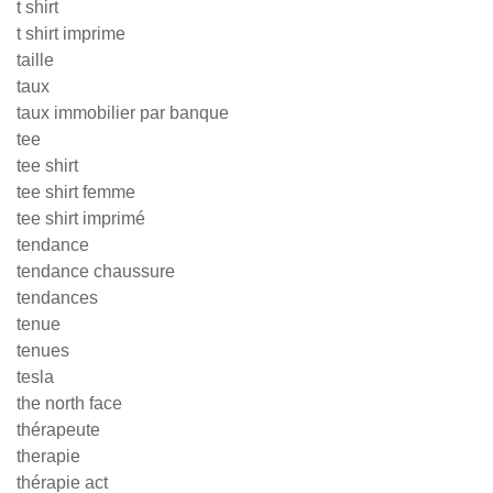
t shirt
t shirt imprime
taille
taux
taux immobilier par banque
tee
tee shirt
tee shirt femme
tee shirt imprimé
tendance
tendance chaussure
tendances
tenue
tenues
tesla
the north face
thérapeute
therapie
thérapie act