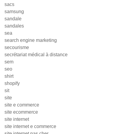
sacs
samsung
sandale
sandales
sea
search engine marketing
secourisme
secrétariat médical à distance
sem
seo
shirt
shopify
sit
site
site e commerce
site ecommerce
site internet
site internet e commerce
site internet pas cher