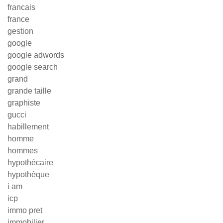
francais
france
gestion
google
google adwords
google search
grand
grande taille
graphiste
gucci
habillement
homme
hommes
hypothécaire
hypothèque
i am
icp
immo pret
immobilier