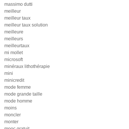
massimo dutti
meilleur
meilleur taux
meilleur taux solution
meilleure
meilleurs
meilleurtaux
mi mollet
microsoft
minéraux lithothérapie
mini
minicredit
mode femme
mode grande taille
mode homme
moins
moncler
monter
mooc gratuit