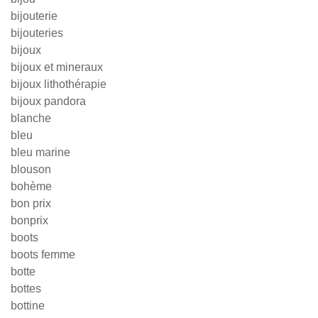
bijouterie
bijouteries
bijoux
bijoux et mineraux
bijoux lithothérapie
bijoux pandora
blanche
bleu
bleu marine
blouson
bohème
bon prix
bonprix
boots
boots femme
botte
bottes
bottine