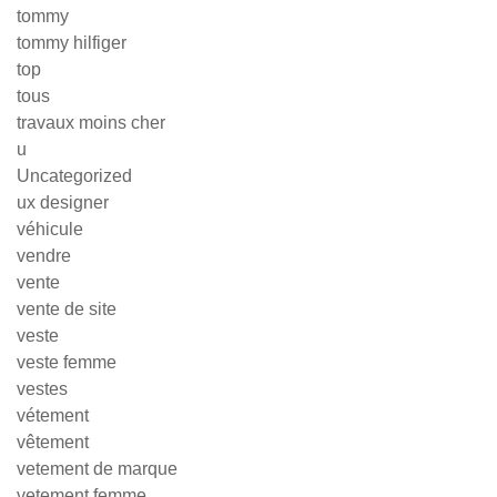
tommy
tommy hilfiger
top
tous
travaux moins cher
u
Uncategorized
ux designer
véhicule
vendre
vente
vente de site
veste
veste femme
vestes
vétement
vêtement
vetement de marque
vetement femme