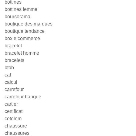
bottines
bottines femme
boursorama
boutique des marques
boutique tendance
box e commerce
bracelet
bracelet homme
bracelets
btob
caf
calcul
carrefour
carrefour banque
cartier
certificat
cetelem
chaussure
chaussures