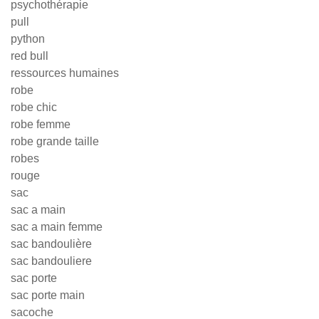
psychothérapie
pull
python
red bull
ressources humaines
robe
robe chic
robe femme
robe grande taille
robes
rouge
sac
sac a main
sac a main femme
sac bandoulière
sac bandouliere
sac porte
sac porte main
sacoche