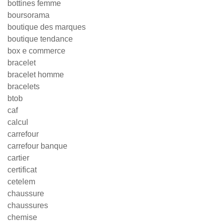
bottines femme
boursorama
boutique des marques
boutique tendance
box e commerce
bracelet
bracelet homme
bracelets
btob
caf
calcul
carrefour
carrefour banque
cartier
certificat
cetelem
chaussure
chaussures
chemise