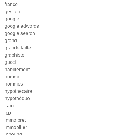
france
gestion
google
google adwords
google search
grand
grande taille
graphiste
gucci
habillement
homme
hommes
hypothécaire
hypothèque
i am
icp
immo pret
immobilier
inbound