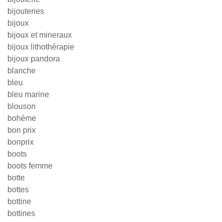
bijouteries
bijoux
bijoux et mineraux
bijoux lithothérapie
bijoux pandora
blanche
bleu
bleu marine
blouson
bohème
bon prix
bonprix
boots
boots femme
botte
bottes
bottine
bottines