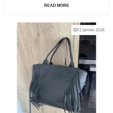
READ MORE
21 janvier 2026