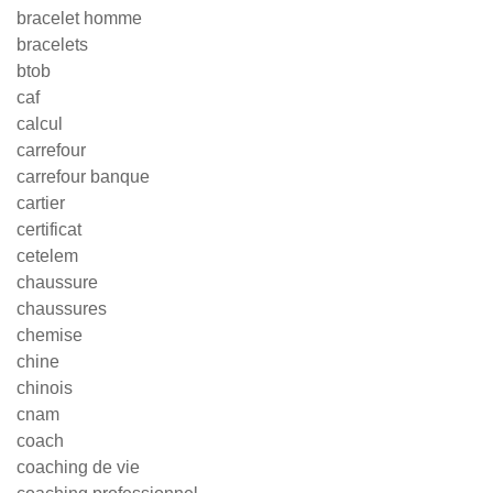
bracelet homme
bracelets
btob
caf
calcul
carrefour
carrefour banque
cartier
certificat
cetelem
chaussure
chaussures
chemise
chine
chinois
cnam
coach
coaching de vie