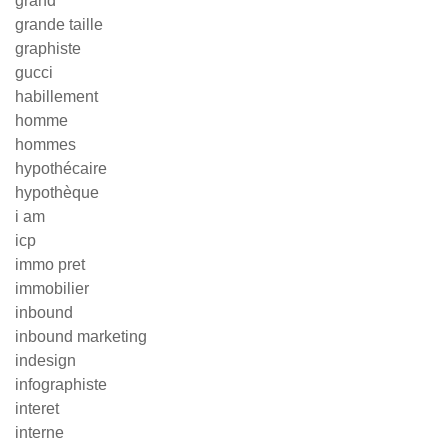
grand
grande taille
graphiste
gucci
habillement
homme
hommes
hypothécaire
hypothèque
i am
icp
immo pret
immobilier
inbound
inbound marketing
indesign
infographiste
interet
interne