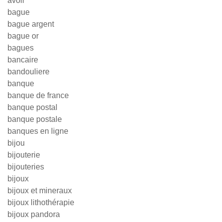
avoir
bague
bague argent
bague or
bagues
bancaire
bandouliere
banque
banque de france
banque postal
banque postale
banques en ligne
bijou
bijouterie
bijouteries
bijoux
bijoux et mineraux
bijoux lithothérapie
bijoux pandora