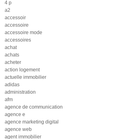
4 p
a2
accessoir
accessoire
accessoire mode
accessoires
achat
achats
acheter
action logement
actuelle immobilier
adidas
administration
afm
agence de communication
agence e
agence marketing digital
agence web
agent immobilier