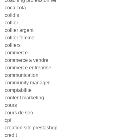
coaching professionnel
coca cola
cofidis
collier
collier argent
collier femme
colliers
commerce
commerce a vendre
commerce entreprise
communication
community manager
comptabilite
content marketing
cours
cours de seo
cpf
creation site prestashop
credit