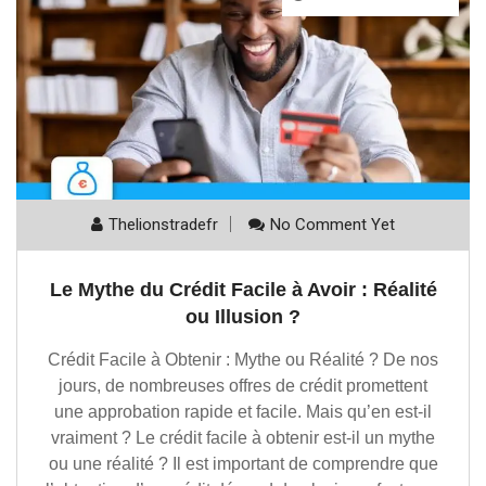
Thelionstradefr
No Comment Yet
Le Mythe du Crédit Facile à Avoir : Réalité
ou Illusion ?
Crédit Facile à Obtenir : Mythe ou Réalité ? De nos
jours, de nombreuses offres de crédit promettent
une approbation rapide et facile. Mais qu’en est-il
vraiment ? Le crédit facile à obtenir est-il un mythe
ou une réalité ? Il est important de comprendre que