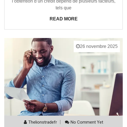
l’obtention d’un crédit dépend de plusieurs facteurs,
tels que
READ MORE
26 novembre 2025
Thelionstradefr
No Comment Yet