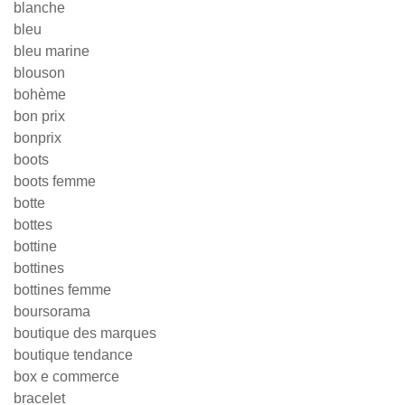
blanche
bleu
bleu marine
blouson
bohème
bon prix
bonprix
boots
boots femme
botte
bottes
bottine
bottines
bottines femme
boursorama
boutique des marques
boutique tendance
box e commerce
bracelet