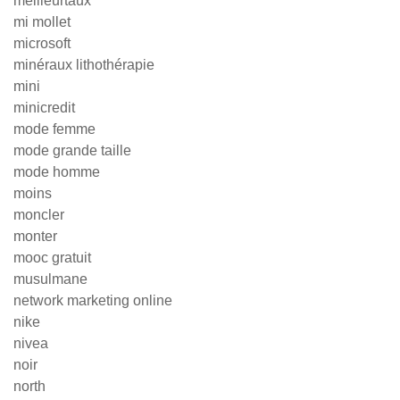
meilleurtaux
mi mollet
microsoft
minéraux lithothérapie
mini
minicredit
mode femme
mode grande taille
mode homme
moins
moncler
monter
mooc gratuit
musulmane
network marketing online
nike
nivea
noir
north