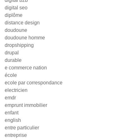
digital b2b
digital seo
diplôme
distance design
doudoune
doudoune homme
dropshipping
drupal
durable
e commerce nation
école
ecole par correspondance
electricien
emdr
emprunt immobilier
enfant
english
entre particulier
entreprise