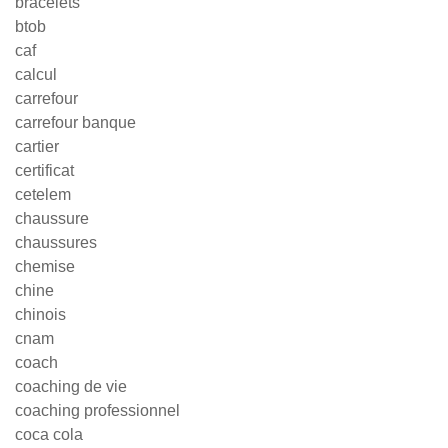
bracelets
btob
caf
calcul
carrefour
carrefour banque
cartier
certificat
cetelem
chaussure
chaussures
chemise
chine
chinois
cnam
coach
coaching de vie
coaching professionnel
coca cola