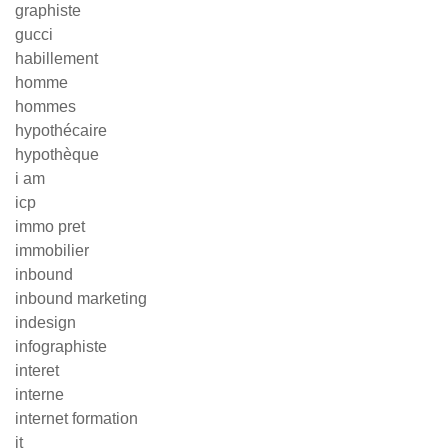
graphiste
gucci
habillement
homme
hommes
hypothécaire
hypothèque
i am
icp
immo pret
immobilier
inbound
inbound marketing
indesign
infographiste
interet
interne
internet formation
it