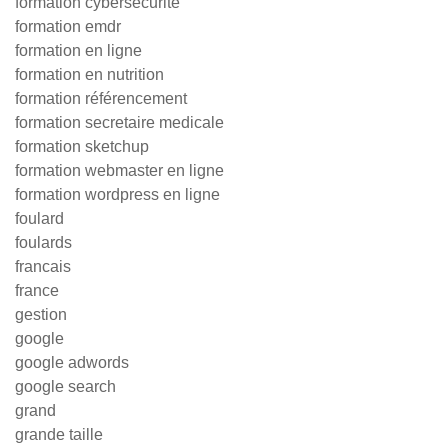
formation cybersécurité
formation emdr
formation en ligne
formation en nutrition
formation référencement
formation secretaire medicale
formation sketchup
formation webmaster en ligne
formation wordpress en ligne
foulard
foulards
francais
france
gestion
google
google adwords
google search
grand
grande taille