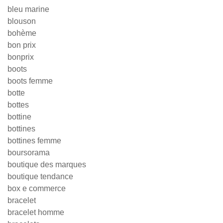
bleu marine
blouson
bohème
bon prix
bonprix
boots
boots femme
botte
bottes
bottine
bottines
bottines femme
boursorama
boutique des marques
boutique tendance
box e commerce
bracelet
bracelet homme