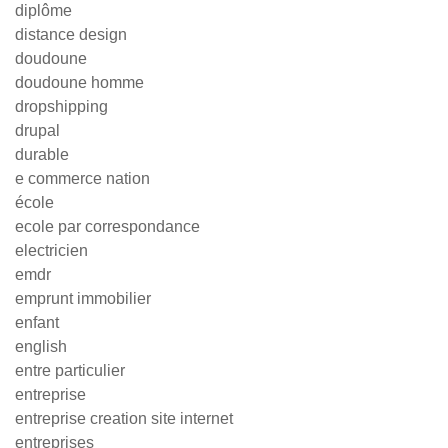
diplôme
distance design
doudoune
doudoune homme
dropshipping
drupal
durable
e commerce nation
école
ecole par correspondance
electricien
emdr
emprunt immobilier
enfant
english
entre particulier
entreprise
entreprise creation site internet
entreprises