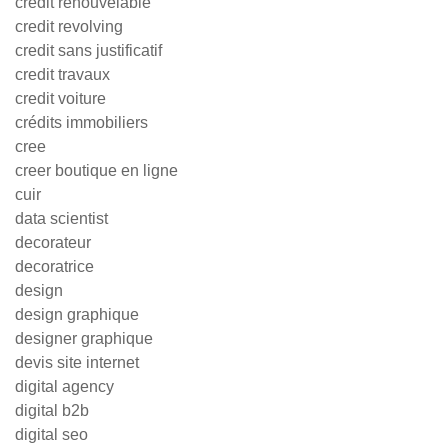
credit renouvelable
credit revolving
credit sans justificatif
credit travaux
credit voiture
crédits immobiliers
cree
creer boutique en ligne
cuir
data scientist
decorateur
decoratrice
design
design graphique
designer graphique
devis site internet
digital agency
digital b2b
digital seo