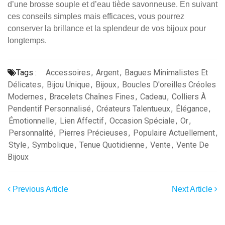
d’une brosse souple et d’eau tiède savonneuse. En suivant
ces conseils simples mais efficaces, vous pourrez
conserver la brillance et la splendeur de vos bijoux pour
longtemps.
Tags :
Accessoires
,
Argent
,
Bagues Minimalistes Et
Délicates
,
Bijou Unique
,
Bijoux
,
Boucles D'oreilles Créoles
Modernes
,
Bracelets Chaînes Fines
,
Cadeau
,
Colliers À
Pendentif Personnalisé
,
Créateurs Talentueux
,
Élégance
,
Émotionnelle
,
Lien Affectif
,
Occasion Spéciale
,
Or
,
Personnalité
,
Pierres Précieuses
,
Populaire Actuellement
,
Style
,
Symbolique
,
Tenue Quotidienne
,
Vente
,
Vente De
Bijoux
Previous Article
Next Article