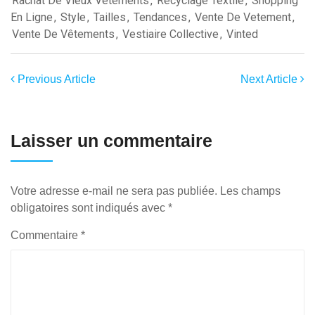
Rachat De Vieux Vêtements
,
Recyclage Textile
,
Shopping
En Ligne
,
Style
,
Tailles
,
Tendances
,
Vente De Vetement
,
Vente De Vêtements
,
Vestiaire Collective
,
Vinted
Previous Article
Next Article
Laisser un commentaire
Votre adresse e-mail ne sera pas publiée.
Les champs
obligatoires sont indiqués avec
*
Commentaire
*