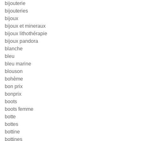
bijouterie
bijouteries
bijoux
bijoux et mineraux
bijoux lithothérapie
bijoux pandora
blanche
bleu
bleu marine
blouson
bohème
bon prix
bonprix
boots
boots femme
botte
bottes
bottine
bottines