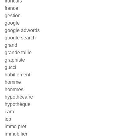
francais
france
gestion
google
google adwords
google search
grand
grande taille
graphiste
gucci
habillement
homme
hommes
hypothécaire
hypothèque
i am
icp
immo pret
immobilier