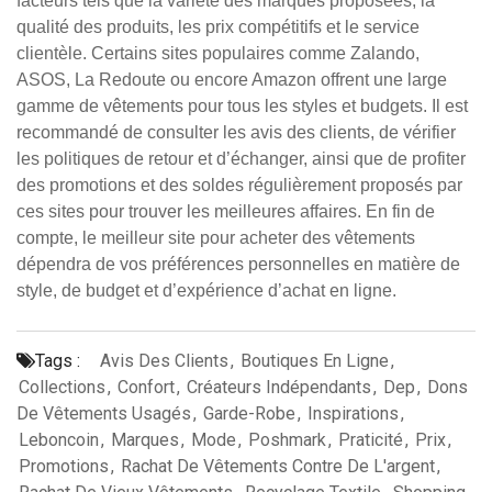
facteurs tels que la variété des marques proposées, la
qualité des produits, les prix compétitifs et le service
clientèle. Certains sites populaires comme Zalando,
ASOS, La Redoute ou encore Amazon offrent une large
gamme de vêtements pour tous les styles et budgets. Il est
recommandé de consulter les avis des clients, de vérifier
les politiques de retour et d’échanger, ainsi que de profiter
des promotions et des soldes régulièrement proposés par
ces sites pour trouver les meilleures affaires. En fin de
compte, le meilleur site pour acheter des vêtements
dépendra de vos préférences personnelles en matière de
style, de budget et d’expérience d’achat en ligne.
Tags :
Avis Des Clients
,
Boutiques En Ligne
,
Collections
,
Confort
,
Créateurs Indépendants
,
Dep
,
Dons
De Vêtements Usagés
,
Garde-Robe
,
Inspirations
,
Leboncoin
,
Marques
,
Mode
,
Poshmark
,
Praticité
,
Prix
,
Promotions
,
Rachat De Vêtements Contre De L'argent
,