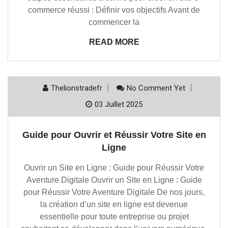
commerce réussi : Définir vos objectifs Avant de
commencer la
READ MORE
Thelionstradefr
No Comment Yet
03 Juillet 2025
Guide pour Ouvrir et Réussir Votre Site en
Ligne
Ouvrir un Site en Ligne : Guide pour Réussir Votre
Aventure Digitale Ouvrir un Site en Ligne : Guide
pour Réussir Votre Aventure Digitale De nos jours,
la création d’un site en ligne est devenue
essentielle pour toute entreprise ou projet