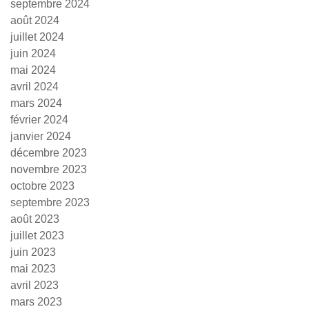
septembre 2024
août 2024
juillet 2024
juin 2024
mai 2024
avril 2024
mars 2024
février 2024
janvier 2024
décembre 2023
novembre 2023
octobre 2023
septembre 2023
août 2023
juillet 2023
juin 2023
mai 2023
avril 2023
mars 2023