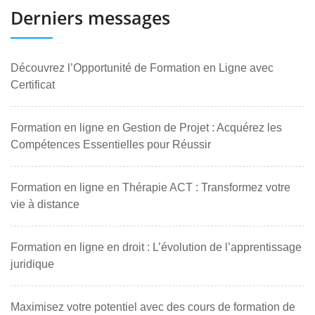
Derniers messages
Découvrez l’Opportunité de Formation en Ligne avec
Certificat
Formation en ligne en Gestion de Projet : Acquérez les
Compétences Essentielles pour Réussir
Formation en ligne en Thérapie ACT : Transformez votre
vie à distance
Formation en ligne en droit : L’évolution de l’apprentissage
juridique
Maximisez votre potentiel avec des cours de formation de