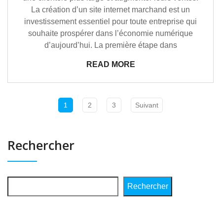
La création d’un site internet marchand est un
investissement essentiel pour toute entreprise qui
souhaite prospérer dans l’économie numérique
d’aujourd’hui. La première étape dans
READ MORE
1
2
3
Suivant
Rechercher
Rechercher