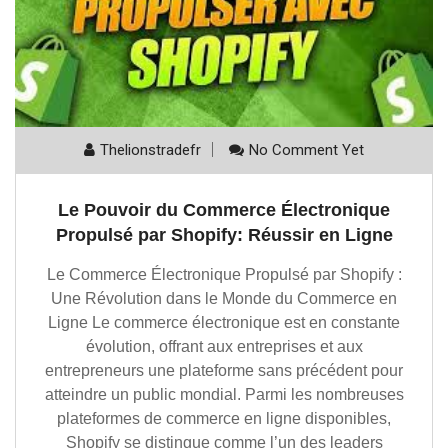
Thelionstradefr
No Comment Yet
Le Pouvoir du Commerce Électronique
Propulsé par Shopify: Réussir en Ligne
Le Commerce Électronique Propulsé par Shopify :
Une Révolution dans le Monde du Commerce en
Ligne Le commerce électronique est en constante
évolution, offrant aux entreprises et aux
entrepreneurs une plateforme sans précédent pour
atteindre un public mondial. Parmi les nombreuses
plateformes de commerce en ligne disponibles,
Shopify se distingue comme l’un des leaders