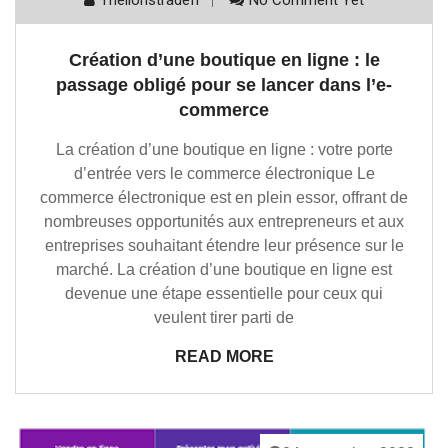
Création d’une boutique en ligne : le
passage obligé pour se lancer dans l’e-
commerce
La création d’une boutique en ligne : votre porte
d’entrée vers le commerce électronique Le
commerce électronique est en plein essor, offrant de
nombreuses opportunités aux entrepreneurs et aux
entreprises souhaitant étendre leur présence sur le
marché. La création d’une boutique en ligne est
devenue une étape essentielle pour ceux qui
veulent tirer parti de
READ MORE