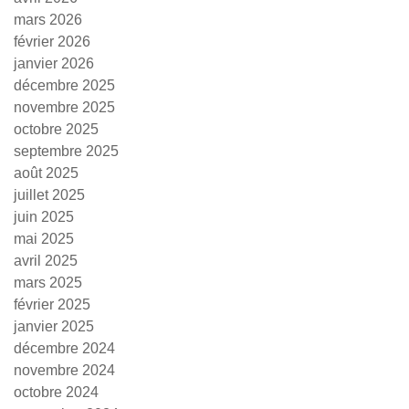
mars 2026
février 2026
janvier 2026
décembre 2025
novembre 2025
octobre 2025
septembre 2025
août 2025
juillet 2025
juin 2025
mai 2025
avril 2025
mars 2025
février 2025
janvier 2025
décembre 2024
novembre 2024
octobre 2024