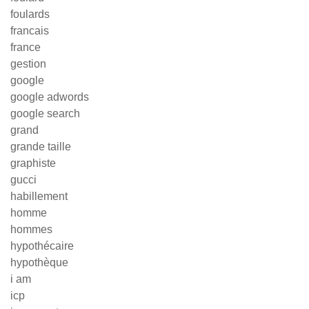
foulards
francais
france
gestion
google
google adwords
google search
grand
grande taille
graphiste
gucci
habillement
homme
hommes
hypothécaire
hypothèque
i am
icp