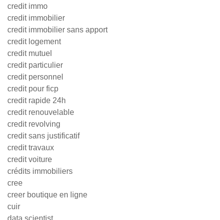
credit immo
credit immobilier
credit immobilier sans apport
credit logement
credit mutuel
credit particulier
credit personnel
credit pour ficp
credit rapide 24h
credit renouvelable
credit revolving
credit sans justificatif
credit travaux
credit voiture
crédits immobiliers
cree
creer boutique en ligne
cuir
data scientist