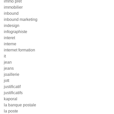
immo pret
immobilier
inbound
inbound marketing
indesign
infographiste
interet
interne
internet formation
it
jean
jeans
joaillerie
jott
justificatif
justificatifs
kaporal
la banque postale
la poste