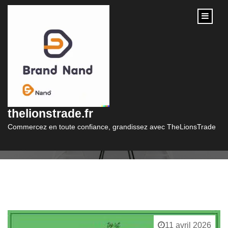
content
Étiquette :
plateforme
thelionstrade.fr
Commercez en toute confiance, grandissez avec TheLionsTrade
11 avril 2026