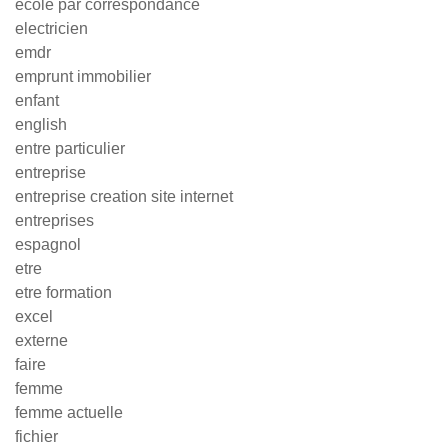
ecole par correspondance
electricien
emdr
emprunt immobilier
enfant
english
entre particulier
entreprise
entreprise creation site internet
entreprises
espagnol
etre
etre formation
excel
externe
faire
femme
femme actuelle
fichier