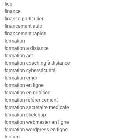
ficp
finance
finance particulier
financement auto
financement rapide
formation
formation a distance
formation act
formation coaching à distance
formation cybersécurité
formation emdr
formation en ligne
formation en nutrition
formation référencement
formation secretaire medicale
formation sketchup
formation webmaster en ligne
formation wordpress en ligne
foulard