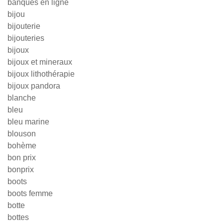
banques en ligne
bijou
bijouterie
bijouteries
bijoux
bijoux et mineraux
bijoux lithothérapie
bijoux pandora
blanche
bleu
bleu marine
blouson
bohème
bon prix
bonprix
boots
boots femme
botte
bottes