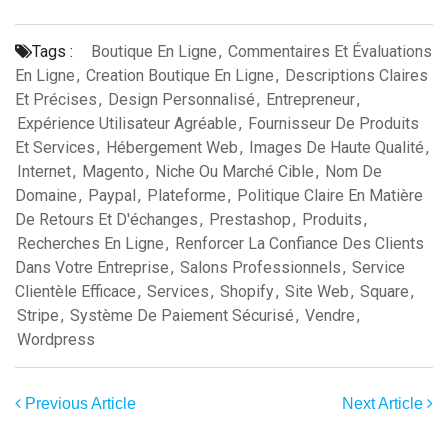
Tags :
Boutique En Ligne
,
Commentaires Et Évaluations
En Ligne
,
Creation Boutique En Ligne
,
Descriptions Claires
Et Précises
,
Design Personnalisé
,
Entrepreneur
,
Expérience Utilisateur Agréable
,
Fournisseur De Produits
Et Services
,
Hébergement Web
,
Images De Haute Qualité
,
Internet
,
Magento
,
Niche Ou Marché Cible
,
Nom De
Domaine
,
Paypal
,
Plateforme
,
Politique Claire En Matière
De Retours Et D'échanges
,
Prestashop
,
Produits
,
Recherches En Ligne
,
Renforcer La Confiance Des Clients
Dans Votre Entreprise
,
Salons Professionnels
,
Service
Clientèle Efficace
,
Services
,
Shopify
,
Site Web
,
Square
,
Stripe
,
Système De Paiement Sécurisé
,
Vendre
,
Wordpress
Previous Article
Next Article