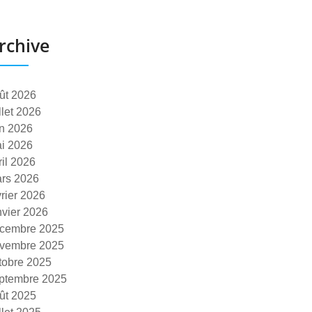
rchive
ût 2026
illet 2026
in 2026
i 2026
ril 2026
rs 2026
vrier 2026
nvier 2026
cembre 2025
vembre 2025
tobre 2025
ptembre 2025
ût 2025