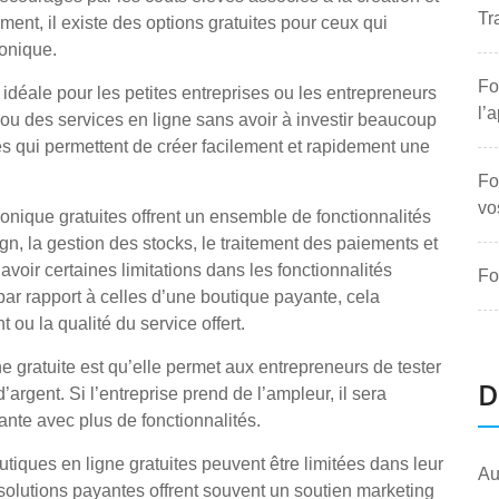
Tr
ent, il existe des options gratuites pour ceux qui
onique.
Fo
 idéale pour les petites entreprises ou les entrepreneurs
l’
ou des services en ligne sans avoir à investir beaucoup
tes qui permettent de créer facilement et rapidement une
Fo
vo
nique gratuites offrent un ensemble de fonctionnalités
gn, la gestion des stocks, le traitement des paiements et
voir certaines limitations dans les fonctionnalités
Fo
par rapport à celles d’une boutique payante, cela
 ou la qualité du service offert.
e gratuite est qu’elle permet aux entrepreneurs de tester
D
rgent. Si l’entreprise prend de l’ampleur, il sera
ante avec plus de fonctionnalités.
utiques en ligne gratuites peuvent être limitées dans leur
Au
 solutions payantes offrent souvent un soutien marketing