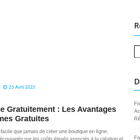
R
D
25 Avril 2023
Fo
e Gratuitement : Les Avantages
Ac
mes Gratuites
Ré
 facile que jamais de créer une boutique en ligne.
Fo
ouragés par les coûts élevés associés à la création et