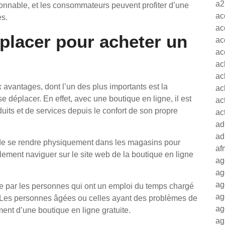
a2
sonnable, et les consommateurs peuvent profiter d’une
ac
es.
ac
placer pour acheter un
ac
ac
ac
ac
 avantages, dont l’un des plus importants est la
ac
se déplacer. En effet, avec une boutique en ligne, il est
ac
its et de services depuis le confort de son propre
ac
ad
ad
n de se rendre physiquement dans les magasins pour
af
plement naviguer sur le site web de la boutique en ligne
ag
ag
ag
e par les personnes qui ont un emploi du temps chargé
ag
. Les personnes âgées ou celles ayant des problèmes de
ag
ent d’une boutique en ligne gratuite.
ag