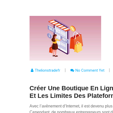
Thelionstradefr
No Comment Yet
Créer Une Boutique En Lign
Et Les Limites Des Platefor
Avec l’avènement d’Internet, il est devenu plus
Cependant, de nombreux entrepreneurs sont déc