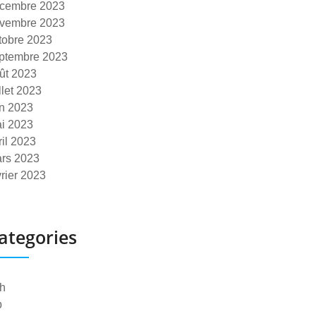
cembre 2023
vembre 2023
tobre 2023
ptembre 2023
ût 2023
illet 2023
in 2023
i 2023
ril 2023
rs 2023
vrier 2023
ategories
h
p