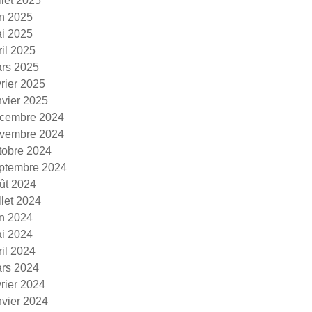
illet 2025
in 2025
i 2025
ril 2025
rs 2025
vrier 2025
nvier 2025
cembre 2024
vembre 2024
tobre 2024
ptembre 2024
ût 2024
illet 2024
in 2024
i 2024
ril 2024
rs 2024
vrier 2024
nvier 2024