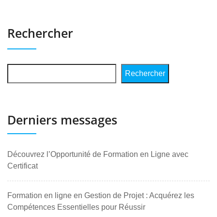
Rechercher
Rechercher
Derniers messages
Découvrez l’Opportunité de Formation en Ligne avec
Certificat
Formation en ligne en Gestion de Projet : Acquérez les
Compétences Essentielles pour Réussir