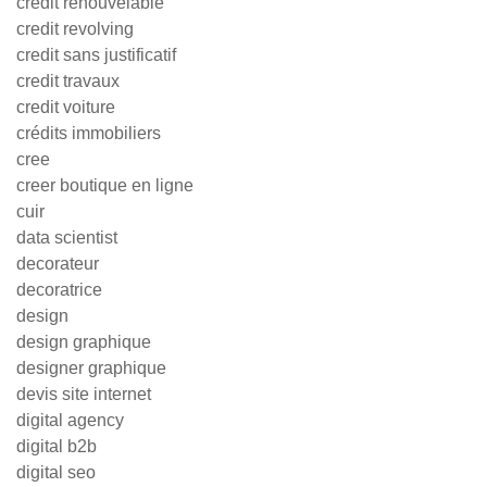
credit renouvelable
credit revolving
credit sans justificatif
credit travaux
credit voiture
crédits immobiliers
cree
creer boutique en ligne
cuir
data scientist
decorateur
decoratrice
design
design graphique
designer graphique
devis site internet
digital agency
digital b2b
digital seo