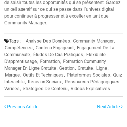
de saisir toutes les opportunités qui se présentent. Gardez
un œil attentif sur ce qui se passe dans l’univers digital
pour continuer à progresser et à exceller en tant que
Community Manager.
Tags :
Analyse Des Données
,
Community Manager
,
Compétences
,
Contenu Engageant
,
Engagement De La
Communauté
,
Études De Cas Pratiques
,
Flexibilité
D'apprentissage
,
Formation
,
Formation Community
Manager En Ligne Gratuite
,
Gestion
,
Gratuite
,
Ligne
,
Marque
,
Outils Et Techniques
,
Plateformes Sociales
,
Quiz
Interactifs
,
Réseaux Sociaux
,
Ressources Pédagogiques
Variées
,
Stratégies De Contenu
,
Vidéos Explicatives
Previous Article
Next Article