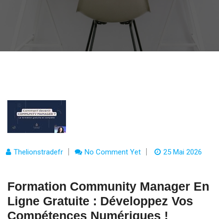
Thelionstradefr
No Comment Yet
25 Mai 2026
Formation Community Manager En
Ligne Gratuite : Développez Vos
Compétences Numériques !