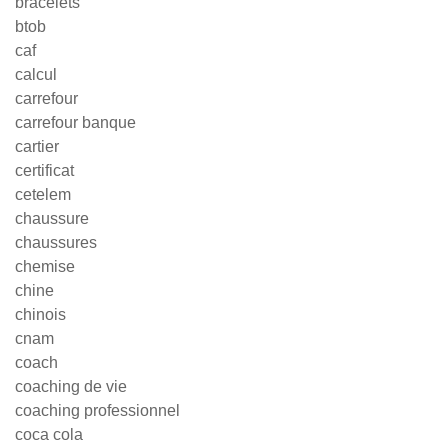
bracelets
btob
caf
calcul
carrefour
carrefour banque
cartier
certificat
cetelem
chaussure
chaussures
chemise
chine
chinois
cnam
coach
coaching de vie
coaching professionnel
coca cola