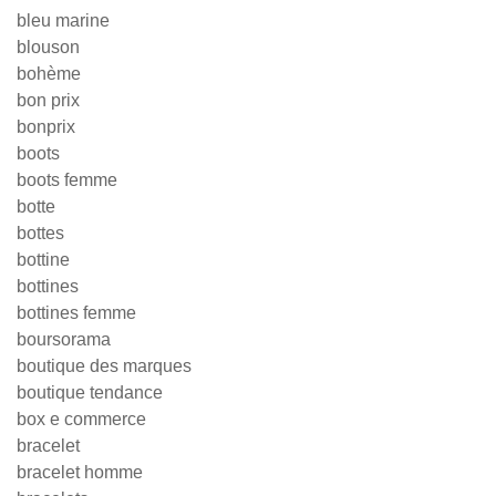
bleu marine
blouson
bohème
bon prix
bonprix
boots
boots femme
botte
bottes
bottine
bottines
bottines femme
boursorama
boutique des marques
boutique tendance
box e commerce
bracelet
bracelet homme