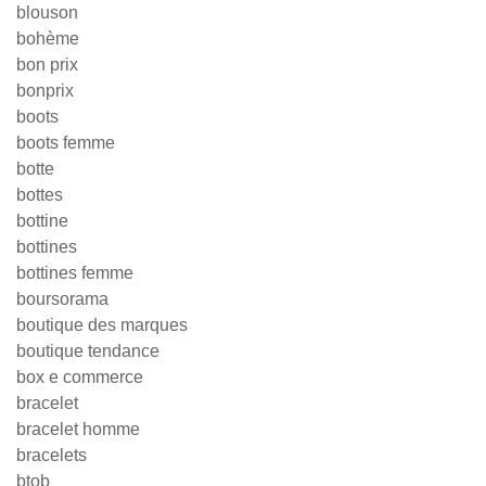
blouson
bohème
bon prix
bonprix
boots
boots femme
botte
bottes
bottine
bottines
bottines femme
boursorama
boutique des marques
boutique tendance
box e commerce
bracelet
bracelet homme
bracelets
btob