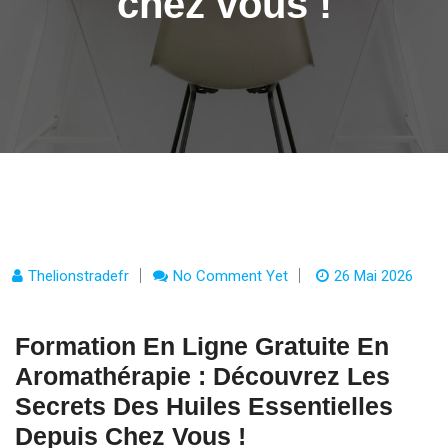
chez vous !
Thelionstradefr
No Comment Yet
26 Mai 2026
Formation En Ligne Gratuite En
Aromathérapie : Découvrez Les
Secrets Des Huiles Essentielles
Depuis Chez Vous !