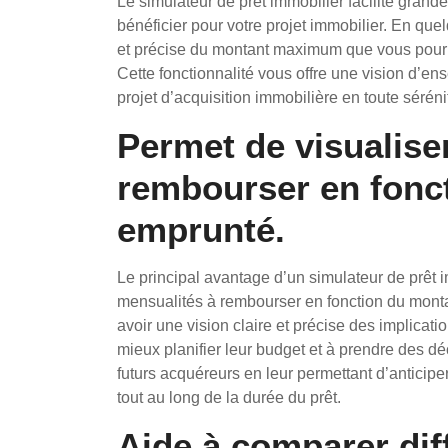
Le simulateur de prêt immobilier facilite grand
bénéficier pour votre projet immobilier. En quel
et précise du montant maximum que vous pourrie
Cette fonctionnalité vous offre une vision d’en
projet d’acquisition immobilière en toute séréni
Permet de visualise
rembourser en fonc
emprunté.
Le principal avantage d’un simulateur de prêt i
mensualités à rembourser en fonction du monta
avoir une vision claire et précise des implicatio
mieux planifier leur budget et à prendre des déc
futurs acquéreurs en leur permettant d’anticiper
tout au long de la durée du prêt.
Aide à comparer dif