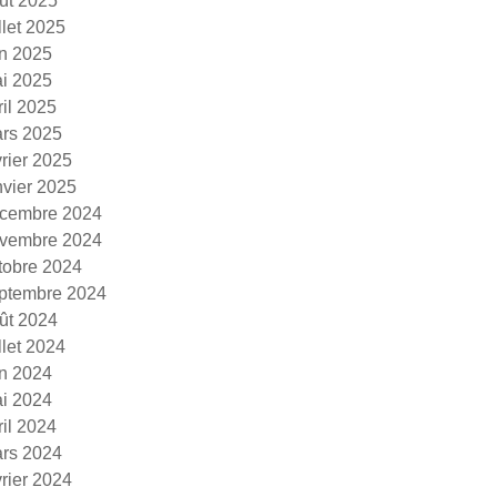
ût 2025
illet 2025
in 2025
i 2025
ril 2025
rs 2025
vrier 2025
nvier 2025
cembre 2024
vembre 2024
tobre 2024
ptembre 2024
ût 2024
illet 2024
in 2024
i 2024
ril 2024
rs 2024
vrier 2024