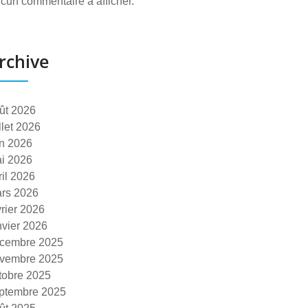
cun commentaire à afficher.
rchive
ût 2026
illet 2026
in 2026
i 2026
ril 2026
rs 2026
vrier 2026
nvier 2026
cembre 2025
vembre 2025
tobre 2025
ptembre 2025