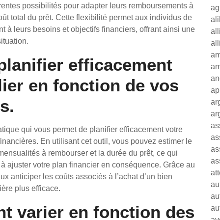
érentes possibilités pour adapter leurs remboursements à
ag
oût total du prêt. Cette flexibilité permet aux individus de
al
 à leurs besoins et objectifs financiers, offrant ainsi une
al
tuation.
al
am
planifier efficacement
am
an
ier en fonction de vos
ap
s.
ar
ar
as
atique qui vous permet de planifier efficacement votre
as
inancières. En utilisant cet outil, vous pouvez estimer le
as
mensualités à rembourser et la durée du prêt, ce qui
as
 à ajuster votre plan financier en conséquence. Grâce au
at
x anticiper les coûts associés à l’achat d’un bien
au
ière plus efficace.
au
t varier en fonction des
au
av