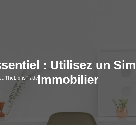
sentiel : Utilisez un Sim
Immobilier
vec TheLionsTrade