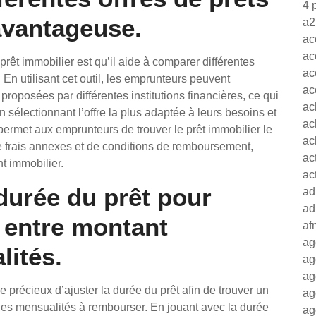
4 
 avantageuse.
a2
ac
ac
rêt immobilier est qu’il aide à comparer différentes
ac
. En utilisant cet outil, les emprunteurs peuvent
ac
 proposées par différentes institutions financières, ce qui
ac
 sélectionnant l’offre la plus adaptée à leurs besoins et
ac
é permet aux emprunteurs de trouver le prêt immobilier le
ac
e frais annexes et de conditions de remboursement,
ac
nt immobilier.
ac
 durée du prêt pour
ad
ad
e entre montant
af
ag
lités.
ag
ag
e précieux d’ajuster la durée du prêt afin de trouver un
ag
 les mensualités à rembourser. En jouant avec la durée
ag