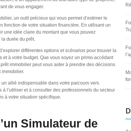
Ré
avant de vous engager.
obilier, un outil précieux qui vous permet d’estimer le
Fo
 fonction de votre situation financière. En utilisant un
Tr
oir une idée claire du montant que vous pouvez
la durée du prêt.
Fo
 d’explorer différentes options et scénarios pour trouver la
l’
ns et à votre budget. Que vous soyez un primo-accédant
 prêt immobilier peut vous aider à prendre des décisions
t immobilier.
Ma
fo
t un allié indispensable dans votre parcours vers
s à l’utiliser et à consulter des professionnels du secteur
 à votre situation spécifique.
D
’un Simulateur de