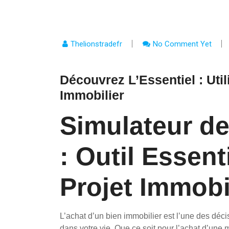
Thelionstradefr
No Comment Yet
Découvrez L’Essentiel : Uti
Immobilier
Simulateur de
: Outil Essent
Projet Immobi
L’achat d’un bien immobilier est l’une des déc
dans votre vie. Que ce soit pour l’achat d’une 