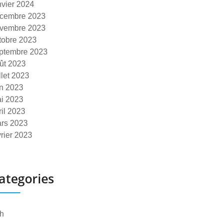
nvier 2024
cembre 2023
vembre 2023
tobre 2023
ptembre 2023
ût 2023
illet 2023
in 2023
i 2023
ril 2023
rs 2023
vrier 2023
ategories
h