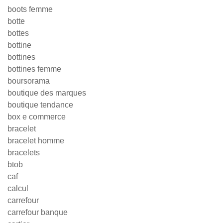
boots femme
botte
bottes
bottine
bottines
bottines femme
boursorama
boutique des marques
boutique tendance
box e commerce
bracelet
bracelet homme
bracelets
btob
caf
calcul
carrefour
carrefour banque