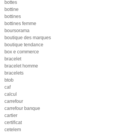
bottes
bottine
bottines
bottines femme
boursorama
boutique des marques
boutique tendance
box e commerce
bracelet
bracelet homme
bracelets
btob
caf
calcul
carrefour
carrefour banque
cartier
certificat
cetelem