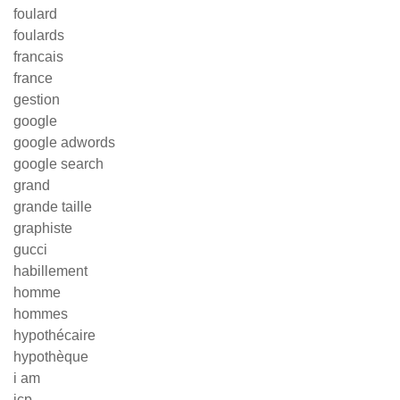
foulard
foulards
francais
france
gestion
google
google adwords
google search
grand
grande taille
graphiste
gucci
habillement
homme
hommes
hypothécaire
hypothèque
i am
icp