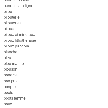
banques en ligne
bijou
bijouterie
bijouteries
bijoux
bijoux et mineraux
bijoux lithothérapie
bijoux pandora
blanche
bleu
bleu marine
blouson
bohème
bon prix
bonprix
boots
boots femme
botte