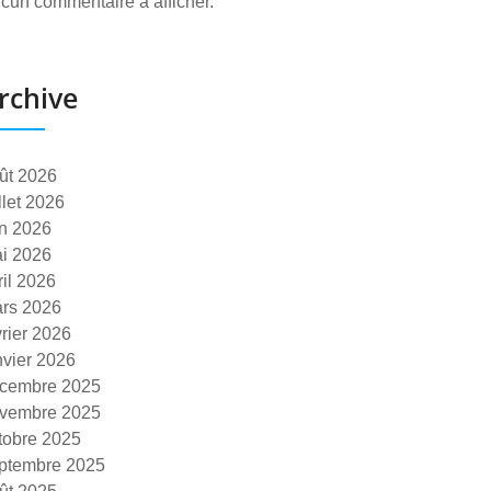
cun commentaire à afficher.
rchive
ût 2026
illet 2026
in 2026
i 2026
ril 2026
rs 2026
vrier 2026
nvier 2026
cembre 2025
vembre 2025
tobre 2025
ptembre 2025