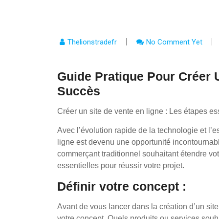
Thelionstradefr
No Comment Yet
Guide Pratique Pour Créer 
Succès
Créer un site de vente en ligne : Les étapes ess
Avec l’évolution rapide de la technologie et l’
ligne est devenu une opportunité incontournab
commerçant traditionnel souhaitant étendre votr
essentielles pour réussir votre projet.
Définir votre concept :
Avant de vous lancer dans la création d’un site 
votre concept. Quels produits ou services souh