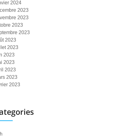
nvier 2024
cembre 2023
vembre 2023
tobre 2023
ptembre 2023
ût 2023
illet 2023
in 2023
i 2023
ril 2023
rs 2023
vrier 2023
ategories
h