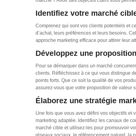
marché ? Avoir des objectifs clairs vous permett
Identifiez votre marché cible
Comprenez qui sont vos clients potentiels et c
d’achat, leurs préférences et leurs besoins. Ce
approche marketing efficace pour attirer leur at
Développez une proposition
Pour se démarquer dans un marché concurrentiel
clients. Réfléchissez à ce qui vous distingue 
points forts. Que ce soit la qualité de vos produ
assurez-vous que votre proposition de valeur s
Élaborez une stratégie marke
Une fois que vous avez défini vos objectifs et v
marketing adaptée. Identifiez les canaux de co
marché cible et utilisez-les pour promouvoir vot
réseaux sociaux, le référencement naturel, la 