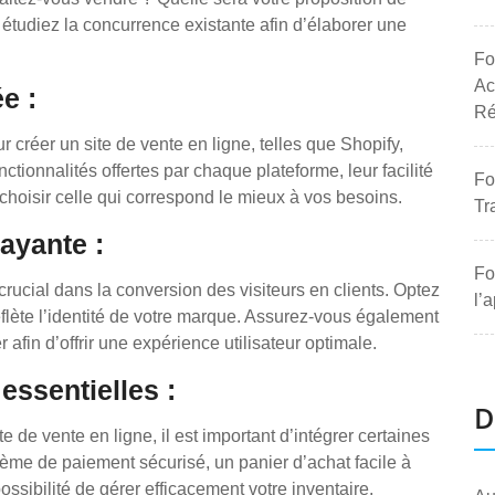
t étudiez la concurrence existante afin d’élaborer une
Fo
Ac
e :
Ré
ur créer un site de vente en ligne, telles que Shopify,
onnalités offertes par chaque plateforme, leur facilité
Fo
de choisir celle qui correspond le mieux à vos besoins.
Tr
ayante :
Fo
crucial dans la conversion des visiteurs en clients. Optez
l’
eflète l’identité de votre marque. Assurez-vous également
 afin d’offrir une expérience utilisateur optimale.
essentielles :
D
e de vente en ligne, il est important d’intégrer certaines
stème de paiement sécurisé, un panier d’achat facile à
 possibilité de gérer efficacement votre inventaire.