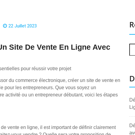
R
22 Juillet 2023
Un Site De Vente En Ligne Avec
entielles pour réussir votre projet
D
essor du commerce électronique, créer un site de vente en
le pour les entrepreneurs. Que vous soyez un
e activité ou un entrepreneur débutant, voici les étapes
Dé
Li
Dé
de vente en ligne, il est important de définir clairement
av
aitez-vous vendre ? Quelle sera votre proposition de