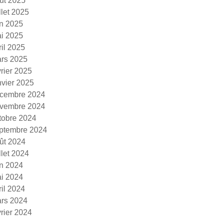
ût 2025
illet 2025
in 2025
i 2025
ril 2025
rs 2025
vrier 2025
nvier 2025
cembre 2024
vembre 2024
tobre 2024
ptembre 2024
ût 2024
illet 2024
in 2024
i 2024
ril 2024
rs 2024
vrier 2024