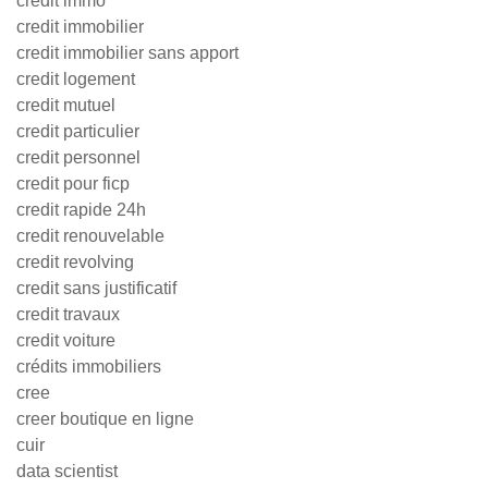
credit immo
credit immobilier
credit immobilier sans apport
credit logement
credit mutuel
credit particulier
credit personnel
credit pour ficp
credit rapide 24h
credit renouvelable
credit revolving
credit sans justificatif
credit travaux
credit voiture
crédits immobiliers
cree
creer boutique en ligne
cuir
data scientist