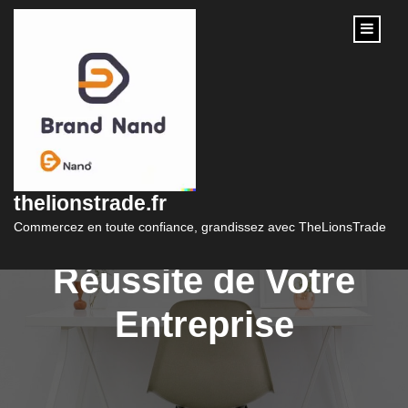
content
Optimiser la Synergie
Entre Marketing et
thelionstrade.fr
Management pour la
Commercez en toute confiance, grandissez avec TheLionsTrade
Réussite de Votre
Entreprise