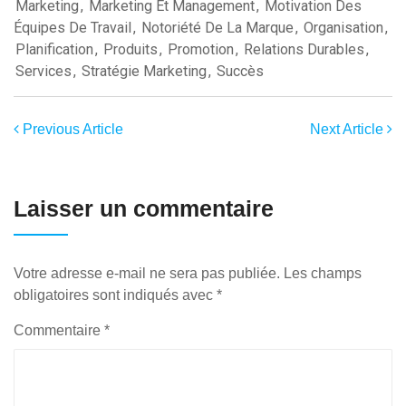
Marketing
,
Marketing Et Management
,
Motivation Des
Équipes De Travail
,
Notoriété De La Marque
,
Organisation
,
Planification
,
Produits
,
Promotion
,
Relations Durables
,
Services
,
Stratégie Marketing
,
Succès
Previous Article
Next Article
Laisser un commentaire
Votre adresse e-mail ne sera pas publiée.
Les champs
obligatoires sont indiqués avec
*
Commentaire
*