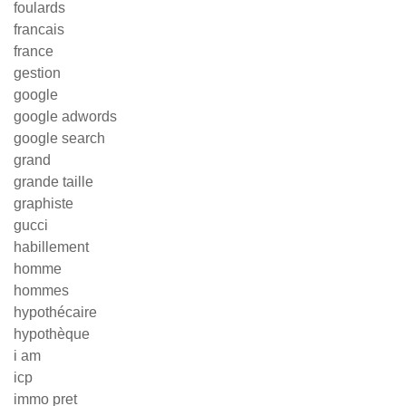
foulards
francais
france
gestion
google
google adwords
google search
grand
grande taille
graphiste
gucci
habillement
homme
hommes
hypothécaire
hypothèque
i am
icp
immo pret