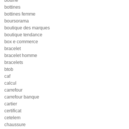
bottine
bottines
bottines femme
boursorama
boutique des marques
boutique tendance
box e commerce
bracelet
bracelet homme
bracelets
btob
caf
calcul
carrefour
carrefour banque
cartier
certificat
cetelem
chaussure