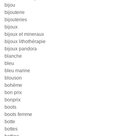
bijou
bijouterie
bijouteries
bijoux
bijoux et mineraux
bijoux lithothérapie
bijoux pandora
blanche
bleu
bleu marine
blouson
bohème
bon prix
bonprix
boots
boots femme
botte
bottes