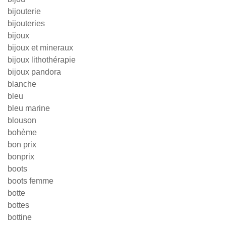
bijouterie
bijouteries
bijoux
bijoux et mineraux
bijoux lithothérapie
bijoux pandora
blanche
bleu
bleu marine
blouson
bohème
bon prix
bonprix
boots
boots femme
botte
bottes
bottine