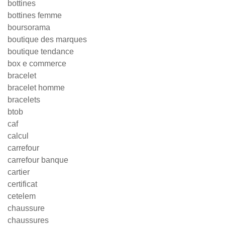
bottines
bottines femme
boursorama
boutique des marques
boutique tendance
box e commerce
bracelet
bracelet homme
bracelets
btob
caf
calcul
carrefour
carrefour banque
cartier
certificat
cetelem
chaussure
chaussures