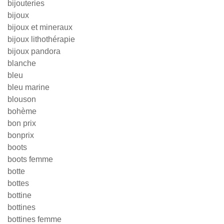
bijouteries
bijoux
bijoux et mineraux
bijoux lithothérapie
bijoux pandora
blanche
bleu
bleu marine
blouson
bohème
bon prix
bonprix
boots
boots femme
botte
bottes
bottine
bottines
bottines femme