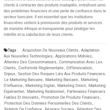
clients à contracter des produits inadaptés, entraînant ainsi
des problèmes financiers et une perte de confiance dans le
secteur bancaire. Il est essentiel que les institutions
financières veillent à promouvoir des produits et services
de manière éthique et transparente pour protéger les
intérêts et la satisfaction de leurs clients.
Tags :
Acquisition De Nouveaux Clients
,
Adaptation
Aux Nouvelles Technologies
,
Applications Mobiles
,
Attentes Des Consommateurs
,
Communication Avec Les
Clients
,
Conformité Réglementaire
,
Différenciation
,
Enjeux
,
Gestion Des Risques Liés Aux Produits Financiers
,
Le Marketing Bancaire
,
Marketing Bancaire
,
Marketing
D'influence
,
Marketing Digital
,
Marketing Direct
,
Marketing
Expérientiel
,
Marketing Relationnel
,
Partenaires Financiers
Fiables Et Innovants
,
Promotion De Produits Financiers
,
Protection Des Données Personnelles Des Clients
,
Relation De Confiance
,
Réseaux Sociaux
,
Rétention Des