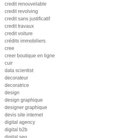
credit renouvelable
credit revolving
credit sans justificatif
credit travaux
credit voiture
crédits immobiliers
cree
creer boutique en ligne
cuir
data scientist
decorateur
decoratrice
design
design graphique
designer graphique
devis site internet
digital agency
digital b2b
digital seo