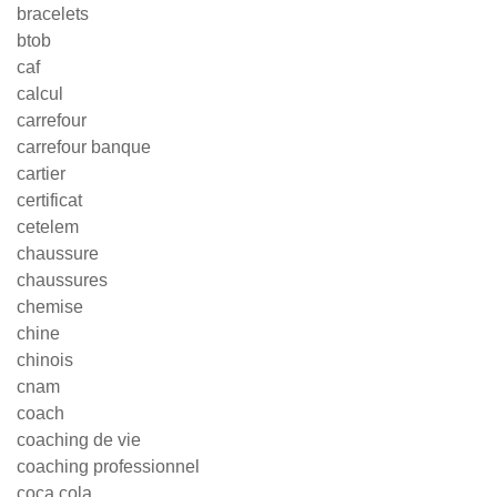
bracelets
btob
caf
calcul
carrefour
carrefour banque
cartier
certificat
cetelem
chaussure
chaussures
chemise
chine
chinois
cnam
coach
coaching de vie
coaching professionnel
coca cola