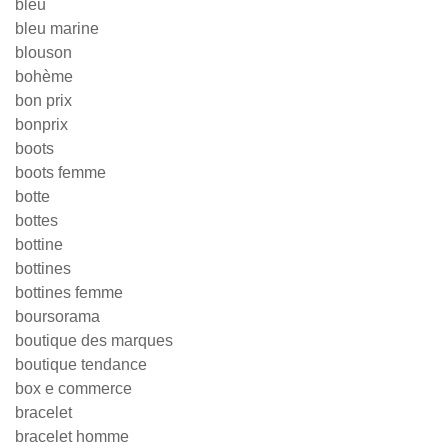
bleu
bleu marine
blouson
bohème
bon prix
bonprix
boots
boots femme
botte
bottes
bottine
bottines
bottines femme
boursorama
boutique des marques
boutique tendance
box e commerce
bracelet
bracelet homme