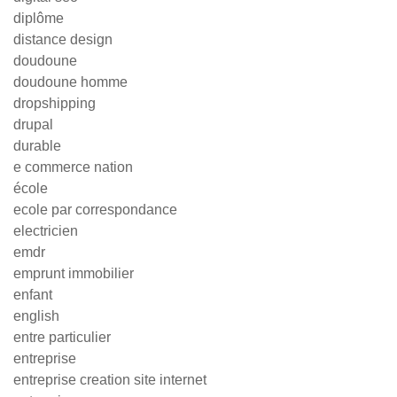
diplôme
distance design
doudoune
doudoune homme
dropshipping
drupal
durable
e commerce nation
école
ecole par correspondance
electricien
emdr
emprunt immobilier
enfant
english
entre particulier
entreprise
entreprise creation site internet