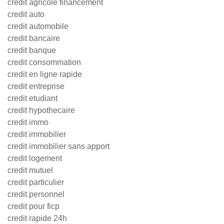
credit agricole financement
credit auto
credit automobile
credit bancaire
credit banque
credit consommation
credit en ligne rapide
credit entreprise
credit etudiant
credit hypothecaire
credit immo
credit immobilier
credit immobilier sans apport
credit logement
credit mutuel
credit particulier
credit personnel
credit pour ficp
credit rapide 24h