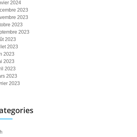
nvier 2024
cembre 2023
vembre 2023
tobre 2023
ptembre 2023
ût 2023
illet 2023
in 2023
i 2023
ril 2023
rs 2023
vrier 2023
ategories
h