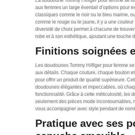
La doudoune Tommy Hilfiger pour femme se dist
aux femmes un large éventail d’options pour ex
classiques comme le noir ou le bleu marine, ou
comme le rouge ou le jaune, il y a une couleu
diversité de choix permet à chacune de trouve
robe et à son esthétique, ajoutant une touche d
Finitions soignées e
Les doudounes Tommy Hilfiger pour femme se dis
aux détails. Chaque couture, chaque bouton et
pour offrir un produit de qualité supérieure. Ce
doudounes élégantes et impeccables, où chaque
fonctionnalité. Grâce à cette méticulosité, le
seulement des pièces mode incontournables, ma
vous accompagner avec style pendant de nomb
Pratique avec ses p