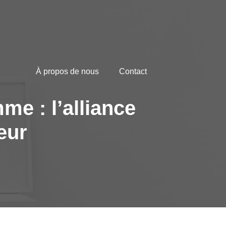
À propos de nous
Contact
e : l’alliance
leur