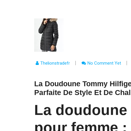
Thelionstradefr
No Comment Yet
La Doudoune Tommy Hilfige
Parfaite De Style Et De Cha
La doudoune 
pour femme :