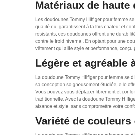
Matériaux de haute 
Les doudounes Tommy Hilfiger pour femme se di
qualité qui garantissent à la fois chaleur et con
résistants, ces doudounes offrent une durabilit
contre le froid hivernal. En optant pour une d
vêtement qui allie style et performance, conç
Légère et agréable à
La doudoune Tommy Hilfiger pour femme se dist
sa conception soigneusement étudiée, elle offre
Vous pouvez vous déplacer librement et confo
traditionnelle. Avec la doudoune Tommy Hilfige
aisance et style, sans compromettre votre confo
Variété de couleurs