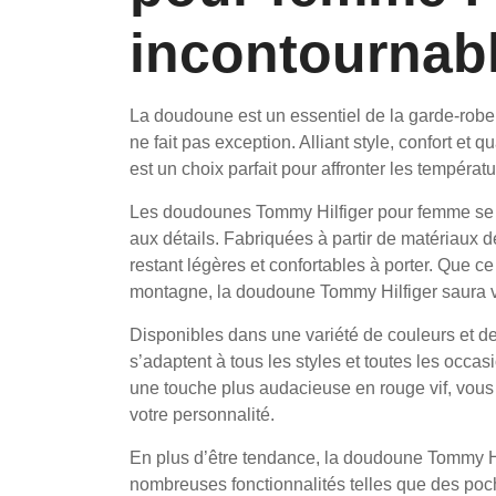
incontournabl
La doudoune est un essentiel de la garde-robe
ne fait pas exception. Alliant style, confort et
est un choix parfait pour affronter les températ
Les doudounes Tommy Hilfiger pour femme se di
aux détails. Fabriquées à partir de matériaux de
restant légères et confortables à porter. Que c
montagne, la doudoune Tommy Hilfiger saura 
Disponibles dans une variété de couleurs et 
s’adaptent à tous les styles et toutes les occa
une touche plus audacieuse en rouge vif, vous
votre personnalité.
En plus d’être tendance, la doudoune Tommy H
nombreuses fonctionnalités telles que des poc