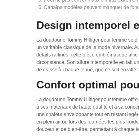
Certains modèles peuvent manquer de fonct
Design intemporel e
La doudoune Tommy Hilfiger pour femme se dist
un véritable classique de la mode hivernale. A
détails raffinés, cette pièce emblématique allie
circonstance. Son allure intemporelle en fait u
de classe à chaque tenue, que ce soit en ville
Confort optimal pour
La doudoune Tommy Hilfiger pour femme offre un
à ses matériaux de haute qualité et à sa con
une chaleur enveloppante tout en restant légèr
en plein air ou lors des journées les plus fro
douceur et de bien-être, permettant à chaque f