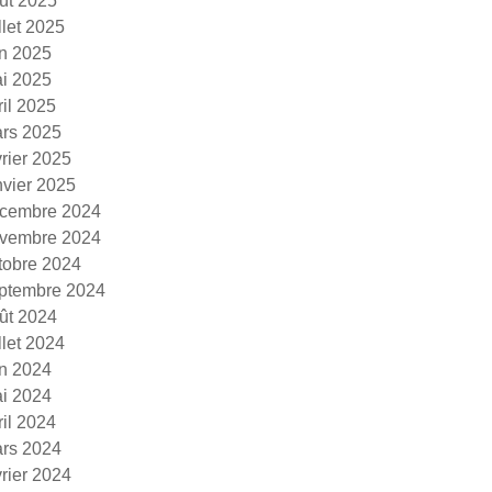
ût 2025
illet 2025
in 2025
i 2025
ril 2025
rs 2025
vrier 2025
nvier 2025
cembre 2024
vembre 2024
tobre 2024
ptembre 2024
ût 2024
illet 2024
in 2024
i 2024
ril 2024
rs 2024
vrier 2024