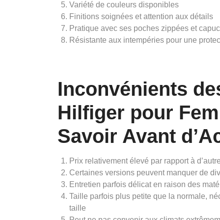
Variété de couleurs disponibles
Finitions soignées et attention aux détails
Pratique avec ses poches zippées et capu
Résistante aux intempéries pour une protec
Inconvénients d
Hilfiger pour Fem
Savoir Avant d’A
Prix relativement élevé par rapport à d’au
Certaines versions peuvent manquer de dive
Entretien parfois délicat en raison des matér
Taille parfois plus petite que la normale, né
taille
Peut ne pas convenir aux climats extrêmem