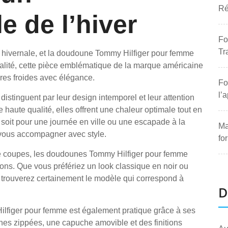
Ré
e de l’hiver
Fo
Tr
 hivernale, et la doudoune Tommy Hilfiger pour femme
 qualité, cette pièce emblématique de la marque américaine
ures froides avec élégance.
Fo
l’
stinguent par leur design intemporel et leur attention
 haute qualité, elles offrent une chaleur optimale tout en
e soit pour une journée en ville ou une escapade à la
Ma
vous accompagner avec style.
fo
de coupes, les doudounes Tommy Hilfiger pour femme
sions. Que vous préfériez un look classique en noir ou
 trouverez certainement le modèle qui correspond à
D
ilfiger pour femme est également pratique grâce à ses
hes zippées, une capuche amovible et des finitions