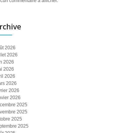
cun commentaire à afficher.
rchive
ût 2026
illet 2026
in 2026
i 2026
ril 2026
rs 2026
vrier 2026
nvier 2026
cembre 2025
vembre 2025
tobre 2025
ptembre 2025