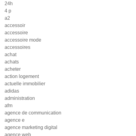
24h
4 p
a2
accessoir
accessoire
accessoire mode
accessoires
achat
achats
acheter
action logement
actuelle immobilier
adidas
administration
afm
agence de communication
agence e
agence marketing digital
agence web