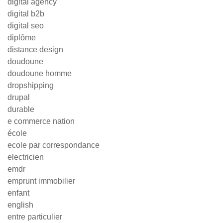
digital agency
digital b2b
digital seo
diplôme
distance design
doudoune
doudoune homme
dropshipping
drupal
durable
e commerce nation
école
ecole par correspondance
electricien
emdr
emprunt immobilier
enfant
english
entre particulier