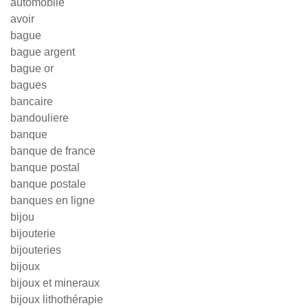
automobile
avoir
bague
bague argent
bague or
bagues
bancaire
bandouliere
banque
banque de france
banque postal
banque postale
banques en ligne
bijou
bijouterie
bijouteries
bijoux
bijoux et mineraux
bijoux lithothérapie