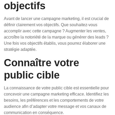
objectifs
Avant de lancer une campagne marketing, il est crucial de
définir clairement vos objectifs. Que souhaitez-vous
accomplir avec cette campagne ? Augmenter les ventes,
accroître la notoriété de la marque ou générer des leads ?
Une fois vos objectifs établis, vous pourrez élaborer une
stratégie adaptée.
Connaître votre
public cible
La connaissance de votre public cible est essentielle pour
concevoir une campagne marketing efficace. Identifiez les
besoins, les préférences et les comportements de votre
audience afin d’adapter votre message et vos canaux de
communication en conséquence.