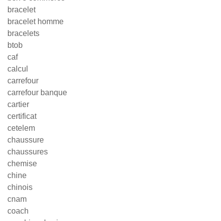
bracelet
bracelet homme
bracelets
btob
caf
calcul
carrefour
carrefour banque
cartier
certificat
cetelem
chaussure
chaussures
chemise
chine
chinois
cnam
coach