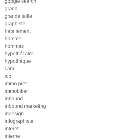
google search
grand
grande taille
graphiste
habillement
homme
hommes
hypothécaire
hypothèque
i am
icp
immo pret
immobilier
inbound
inbound marketing
indesign
infographiste
interet
interne