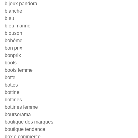
bijoux pandora
blanche
bleu
bleu marine
blouson
bohème
bon prix
bonprix
boots
boots femme
botte
bottes
bottine
bottines
bottines femme
boursorama
boutique des marques
boutique tendance
box e commerce