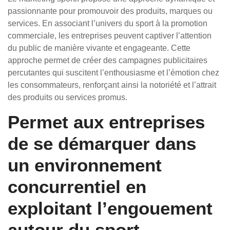
passionnante pour promouvoir des produits, marques ou
services. En associant l’univers du sport à la promotion
commerciale, les entreprises peuvent captiver l’attention
du public de manière vivante et engageante. Cette
approche permet de créer des campagnes publicitaires
percutantes qui suscitent l’enthousiasme et l’émotion chez
les consommateurs, renforçant ainsi la notoriété et l’attrait
des produits ou services promus.
Permet aux entreprises
de se démarquer dans
un environnement
concurrentiel en
exploitant l’engouement
autour du sport.