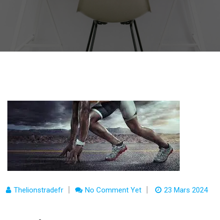
Thelionstradefr
No Comment Yet
23 Mars 2024