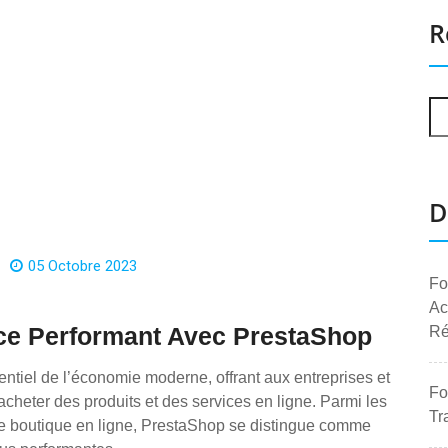
R
D
05 Octobre 2023
Fo
Ac
ce Performant Avec PrestaShop
Ré
ntiel de l’économie moderne, offrant aux entreprises et
Fo
acheter des produits et des services en ligne. Parmi les
Tr
e boutique en ligne, PrestaShop se distingue comme