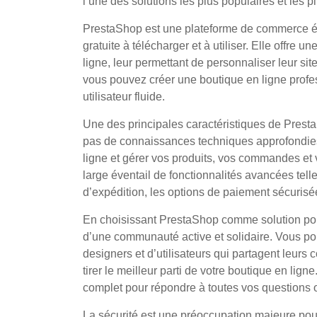
l’une des solutions les plus populaires et les p
PrestaShop est une plateforme de commerce éle
gratuite à télécharger et à utiliser. Elle offre u
ligne, leur permettant de personnaliser leur si
vous pouvez créer une boutique en ligne profe
utilisateur fluide.
Une des principales caractéristiques de PrestaS
pas de connaissances techniques approfondies
ligne et gérer vos produits, vos commandes et 
large éventail de fonctionnalités avancées telle
d’expédition, les options de paiement sécurisé
En choisissant PrestaShop comme solution pou
d’une communauté active et solidaire. Vous p
designers et d’utilisateurs qui partagent leurs
tirer le meilleur parti de votre boutique en li
complet pour répondre à toutes vos questions 
La sécurité est une préoccupation majeure pou