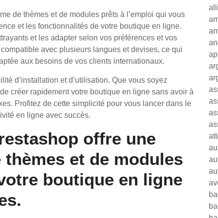
al
e de thèmes et de modules prêts à l’emploi qui vous
am
nce et les fonctionnalités de votre boutique en ligne.
am
trayants et les adapter selon vos préférences et vos
an
t compatible avec plusieurs langues et devises, ce qui
ap
daptée aux besoins de vos clients internationaux.
ar
ar
té d’installation et d’utilisation. Que vous soyez
as
de créer rapidement votre boutique en ligne sans avoir à
as
. Profitez de cette simplicité pour vous lancer dans le
as
vité en ligne avec succès.
as
restashop offre une
at
au
 thèmes et de modules
au
au
votre boutique en ligne
av
es.
ba
ba
ba