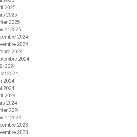
i 2025
ril 2025
rs 2025
vrier 2025
nvier 2025
cembre 2024
vembre 2024
tobre 2024
ptembre 2024
ût 2024
illet 2024
in 2024
i 2024
ril 2024
rs 2024
vrier 2024
nvier 2024
cembre 2023
vembre 2023