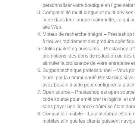
personnaliser votre boutique en ligne selon
Compatibilité multi-langue et multi-devises
ligne dans leur langue maternelle, ce qui a
site Web.
Moteur de recherche intégré – Prestashop in
à trouver rapidement des produits spécifiqu
Outils marketing puissants – Prestashop off
promotions, des bons de réduction ou des c
stimuler la croissance de votre entreprise e
Support technique professionnel – Vous po
fourni par la communauté Prestashop si vou
avez besoin d’aide pour configurer la pla
Open source – Prestashop est open source, 
code source pour améliorer le logiciel et 
sans payer une licence coûteuse étant donné
Compatible mobile – La plateforme eComme
mobiles afin que les clients puissent navig