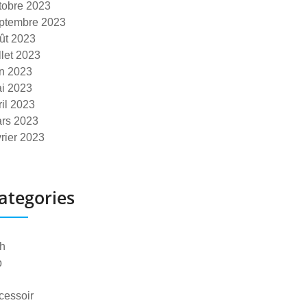
tobre 2023
ptembre 2023
ût 2023
illet 2023
in 2023
i 2023
ril 2023
rs 2023
vrier 2023
ategories
h
p
cessoir