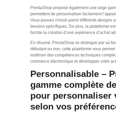
PrestaShop propose également une large gamm
permettent de personnaliser facilement l’appare
Vous pouvez choisir parmi différents designs at
besoins spécifiques. De plus, la plateforme es
facilite la création d’une expérience d’achat a
En résumé, PrestaShop se distingue par sa facili
débutant ou non, cette plateforme vous permet 
maîtriser des compétences techniques complexes
commerce électronique et développer votre acti
Personnalisable – P
gamme complète de
pour personnaliser 
selon vos préférenc