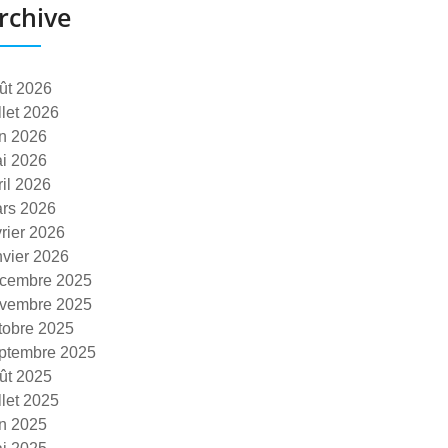
rchive
ût 2026
illet 2026
in 2026
i 2026
ril 2026
rs 2026
vrier 2026
nvier 2026
cembre 2025
vembre 2025
tobre 2025
ptembre 2025
ût 2025
illet 2025
in 2025