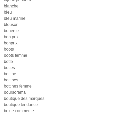
blanche
bleu
bleu marine
blouson
bohème
bon prix
bonprix
boots
boots femme
botte
bottes
bottine
bottines
bottines femme
boursorama
boutique des marques
boutique tendance
box e commerce