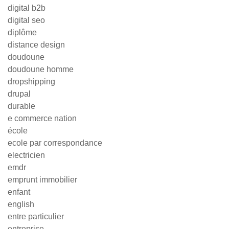
digital b2b
digital seo
diplôme
distance design
doudoune
doudoune homme
dropshipping
drupal
durable
e commerce nation
école
ecole par correspondance
electricien
emdr
emprunt immobilier
enfant
english
entre particulier
entreprise