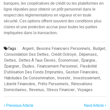
banques, les coopératives de crédit ou les plateformes en
ligne réputées pour obtenir un prêt personnel dans le
respect des réglementations en vigueur et en toute
sécurité. Ces options offrent souvent des conditions plus
claires et une protection accrue pour toutes les parties
impliquées dans la transaction.
Tags :
Argent
,
Besoins Financiers Personnels
,
Budget
,
Consolidation Des Dettes
,
Crédit Octroyé
,
Dépenses
,
Dettes
,
Dettes À Taux Élevés
,
Économiser
,
Épargne
,
Épargner
,
Études
,
Financement Personnel
,
Flexibilité
D'utilisation Des Fonds Empruntés
,
Gestion Financière
,
Habitudes De Consommation
,
Investir
,
Investissement
,
Liberté Financière
,
Prêts Personnels
,
Rénovations
Domiciliaires
,
Revenus
,
Stress Financier
,
Voyages
Previous Article
Next Article