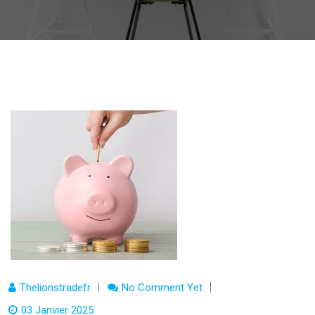
Thelionstradefr
No Comment Yet
03 Janvier 2025