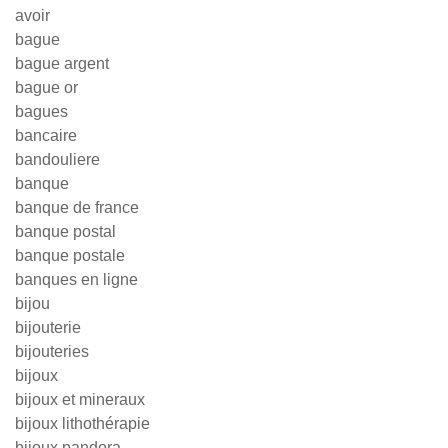
avoir
bague
bague argent
bague or
bagues
bancaire
bandouliere
banque
banque de france
banque postal
banque postale
banques en ligne
bijou
bijouterie
bijouteries
bijoux
bijoux et mineraux
bijoux lithothérapie
bijoux pandora