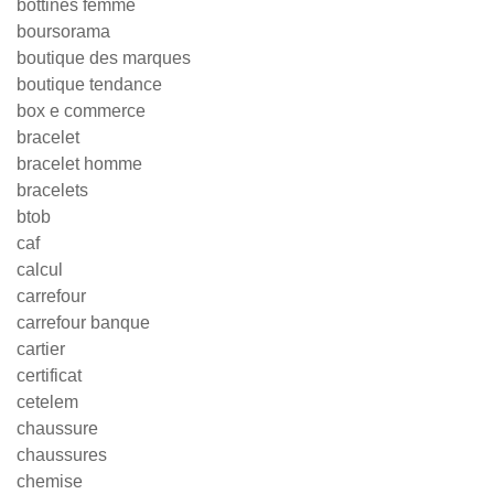
bottines femme
boursorama
boutique des marques
boutique tendance
box e commerce
bracelet
bracelet homme
bracelets
btob
caf
calcul
carrefour
carrefour banque
cartier
certificat
cetelem
chaussure
chaussures
chemise