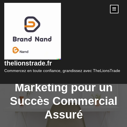
content
Optimiser votre
Stratégie de
thelionstrade.fr
Communication
Commercez en toute confiance, grandissez avec TheLionsTrade
Marketing pour un
Succès Commercial
Assuré