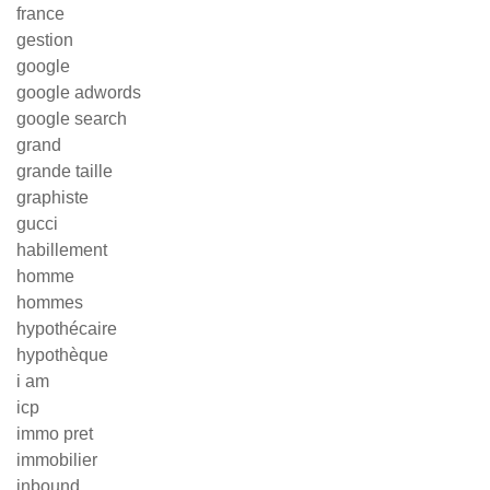
france
gestion
google
google adwords
google search
grand
grande taille
graphiste
gucci
habillement
homme
hommes
hypothécaire
hypothèque
i am
icp
immo pret
immobilier
inbound