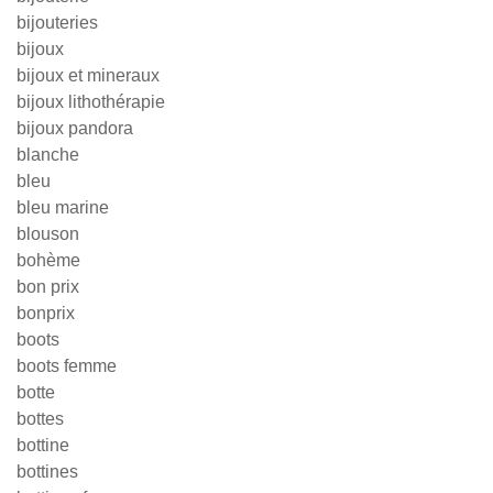
bijouteries
bijoux
bijoux et mineraux
bijoux lithothérapie
bijoux pandora
blanche
bleu
bleu marine
blouson
bohème
bon prix
bonprix
boots
boots femme
botte
bottes
bottine
bottines