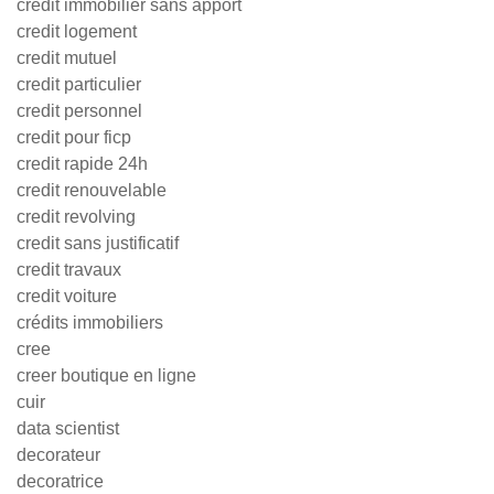
credit immobilier sans apport
credit logement
credit mutuel
credit particulier
credit personnel
credit pour ficp
credit rapide 24h
credit renouvelable
credit revolving
credit sans justificatif
credit travaux
credit voiture
crédits immobiliers
cree
creer boutique en ligne
cuir
data scientist
decorateur
decoratrice