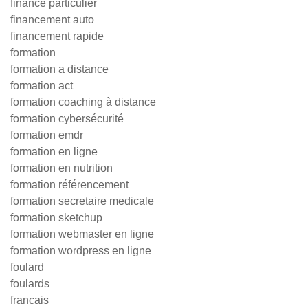
finance particulier
financement auto
financement rapide
formation
formation a distance
formation act
formation coaching à distance
formation cybersécurité
formation emdr
formation en ligne
formation en nutrition
formation référencement
formation secretaire medicale
formation sketchup
formation webmaster en ligne
formation wordpress en ligne
foulard
foulards
francais