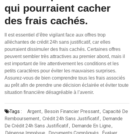
qui pourraient cacher
des frais cachés.
Il est essentiel d’être vigilant face aux offres trop
alléchantes de crédit 24h sans justificatif, car elles
pourraient dissimuler des frais cachés. Certaines offres
peuvent sembler très attractives au premier abord, mais il
est important de lire attentivement les conditions et les
petits caractères pour éviter les mauvaises surprises.
Assurez-vous de bien comprendre tous les frais associés
au prêt afin de prendre une décision éclairée et éviter toute
situation financière désagréable à l’avenir.
Tags :
Argent
,
Besoin Financier Pressant
,
Capacité De
Remboursement
,
Crédit 24h Sans Justificatif
,
Demande
De Crédit 24h Sans Justificatif
,
Demande En Ligne
,
Dépense Imprévue
,
Documents Compliqués
,
Évaluer