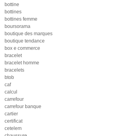
bottine
bottines
bottines femme
boursorama
boutique des marques
boutique tendance
box e commerce
bracelet
bracelet homme
bracelets
btob
caf
calcul
carrefour
carrefour banque
cartier
certificat
cetelem
chaussure