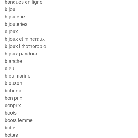
banques en ligne
bijou
bijouterie
bijouteries
bijoux
bijoux et mineraux
bijoux lithothérapie
bijoux pandora
blanche
bleu
bleu marine
blouson
bohème
bon prix
bonprix
boots
boots femme
botte
bottes