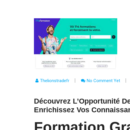
Thelionstradefr
No Comment Yet
Découvrez L’Opportunité De
Enrichissez Vos Connaissa
Formation Gra