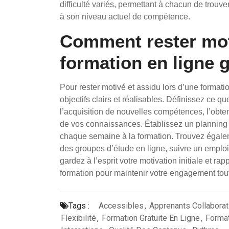
difficulté variés, permettant à chacun de trou
à son niveau actuel de compétence.
Comment rester moti
formation en ligne g
Pour rester motivé et assidu lors d’une formation
objectifs clairs et réalisables. Définissez ce q
l’acquisition de nouvelles compétences, l’obten
de vos connaissances. Établissez un planning 
chaque semaine à la formation. Trouvez égal
des groupes d’étude en ligne, suivre un emploi
gardez à l’esprit votre motivation initiale et r
formation pour maintenir votre engagement tou
Tags :
Accessibles
,
Apprenants Collaborat
Flexibilité
,
Formation Gratuite En Ligne
,
Format