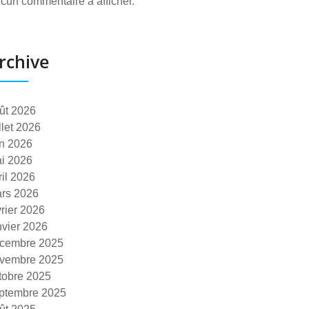
cun commentaire à afficher.
rchive
ût 2026
illet 2026
in 2026
i 2026
ril 2026
rs 2026
vrier 2026
nvier 2026
cembre 2025
vembre 2025
tobre 2025
ptembre 2025