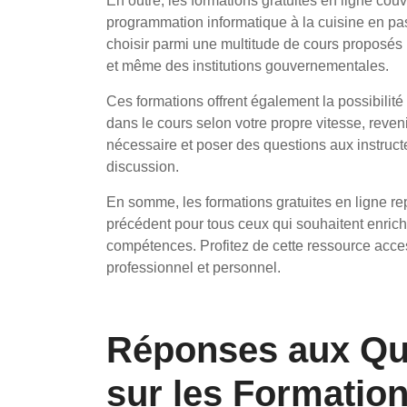
En outre, les formations gratuites en ligne couv
programmation informatique à la cuisine en p
choisir parmi une multitude de cours proposé
et même des institutions gouvernementales.
Ces formations offrent également la possibili
dans le cours selon votre propre vitesse, reveni
nécessaire et poser des questions aux instruct
discussion.
En somme, les formations gratuites en ligne r
précédent pour tous ceux qui souhaitent enrich
compétences. Profitez de cette ressource access
professionnel et personnel.
Réponses aux Qu
sur les Formation