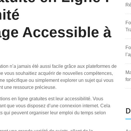
Ré
ité
Fo
ge Accessible à
Tr
Fo
l’
ation n’a jamais été aussi facile grâce aux plateformes de
Ma
 Que vous souhaitiez acquérir de nouvelles compétences,
fo
e spécifique ou simplement explorer un sujet qui vous
ont une ressource précieuse.
ions en ligne gratuites est leur accessibilité. Vous
tant que vous disposez d’une connexion internet. Cela
D
nts qui peuvent organiser leur emploi du temps selon