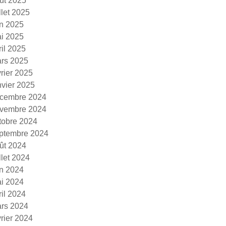
ût 2025
illet 2025
in 2025
i 2025
ril 2025
rs 2025
vrier 2025
nvier 2025
cembre 2024
vembre 2024
tobre 2024
ptembre 2024
ût 2024
illet 2024
in 2024
i 2024
ril 2024
rs 2024
vrier 2024