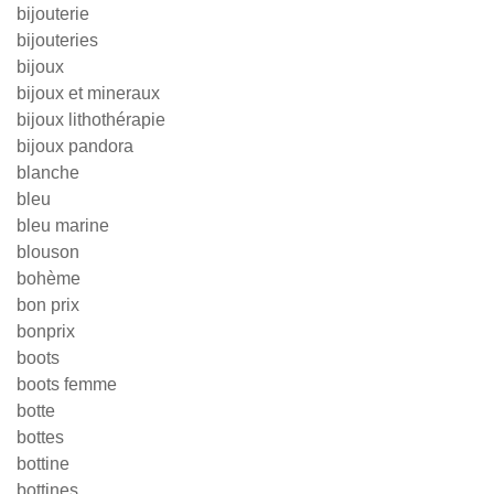
bijouterie
bijouteries
bijoux
bijoux et mineraux
bijoux lithothérapie
bijoux pandora
blanche
bleu
bleu marine
blouson
bohème
bon prix
bonprix
boots
boots femme
botte
bottes
bottine
bottines