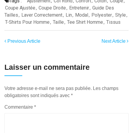
Tags :
Ajustement
,
Col Rond
,
Confort
,
Coton
,
Coupe
,
Coupe Ajustée
,
Coupe Droite
,
Entretenir
,
Guide Des
Tailles
,
Laver Correctement
,
Lin
,
Modal
,
Polyester
,
Style
,
T-Shirts Pour Homme
,
Taille
,
Tee Shirt Homme
,
Tissus
Previous Article
Next Article
Laisser un commentaire
Votre adresse e-mail ne sera pas publiée.
Les champs
obligatoires sont indiqués avec
*
Commentaire
*