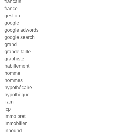
francais
france
gestion
google
google adwords
google search
grand
grande taille
graphiste
habillement
homme
hommes
hypothécaire
hypothèque
i am
icp
immo pret
immobilier
inbound