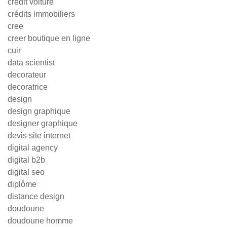
credit voiture
crédits immobiliers
cree
creer boutique en ligne
cuir
data scientist
decorateur
decoratrice
design
design graphique
designer graphique
devis site internet
digital agency
digital b2b
digital seo
diplôme
distance design
doudoune
doudoune homme