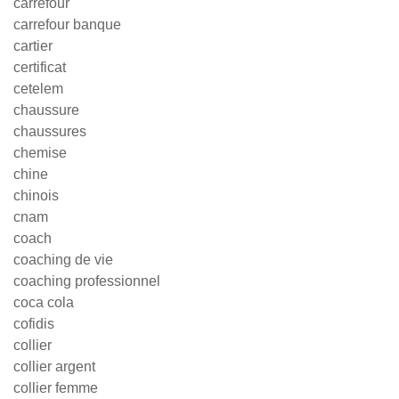
carrefour
carrefour banque
cartier
certificat
cetelem
chaussure
chaussures
chemise
chine
chinois
cnam
coach
coaching de vie
coaching professionnel
coca cola
cofidis
collier
collier argent
collier femme