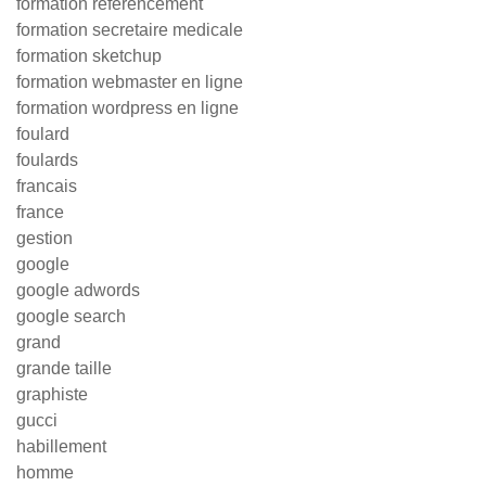
formation référencement
formation secretaire medicale
formation sketchup
formation webmaster en ligne
formation wordpress en ligne
foulard
foulards
francais
france
gestion
google
google adwords
google search
grand
grande taille
graphiste
gucci
habillement
homme