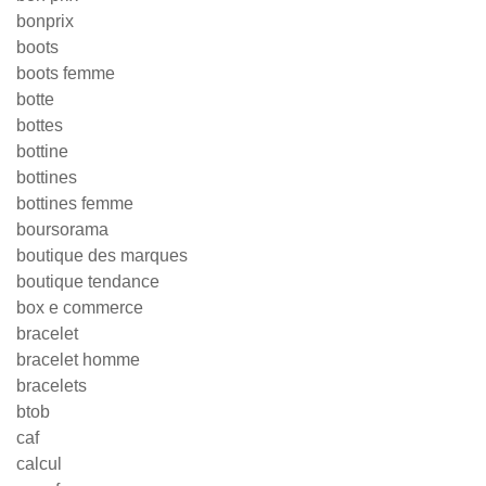
bonprix
boots
boots femme
botte
bottes
bottine
bottines
bottines femme
boursorama
boutique des marques
boutique tendance
box e commerce
bracelet
bracelet homme
bracelets
btob
caf
calcul