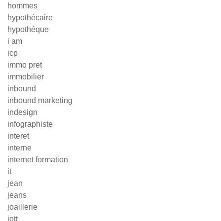
hommes
hypothécaire
hypothèque
i am
icp
immo pret
immobilier
inbound
inbound marketing
indesign
infographiste
interet
interne
internet formation
it
jean
jeans
joaillerie
jott