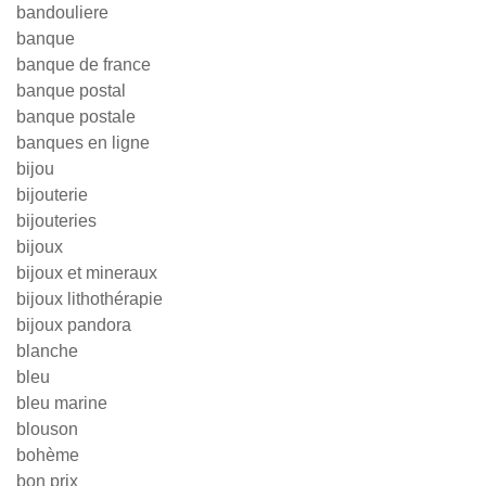
bandouliere
banque
banque de france
banque postal
banque postale
banques en ligne
bijou
bijouterie
bijouteries
bijoux
bijoux et mineraux
bijoux lithothérapie
bijoux pandora
blanche
bleu
bleu marine
blouson
bohème
bon prix