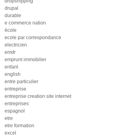
dropshipping
drupal
durable
e commerce nation
école
ecole par correspondance
electricien
emdr
emprunt immobilier
enfant
english
entre particulier
entreprise
entreprise creation site internet
entreprises
espagnol
etre
etre formation
excel