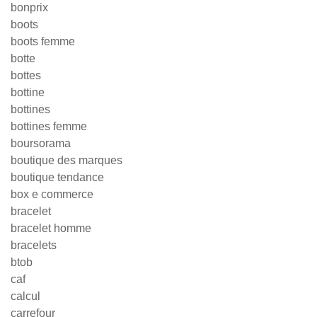
bonprix
boots
boots femme
botte
bottes
bottine
bottines
bottines femme
boursorama
boutique des marques
boutique tendance
box e commerce
bracelet
bracelet homme
bracelets
btob
caf
calcul
carrefour