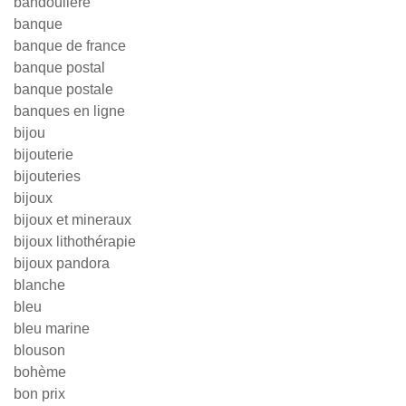
bandouliere
banque
banque de france
banque postal
banque postale
banques en ligne
bijou
bijouterie
bijouteries
bijoux
bijoux et mineraux
bijoux lithothérapie
bijoux pandora
blanche
bleu
bleu marine
blouson
bohème
bon prix