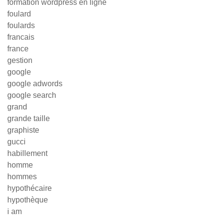
formation wordpress en ligne
foulard
foulards
francais
france
gestion
google
google adwords
google search
grand
grande taille
graphiste
gucci
habillement
homme
hommes
hypothécaire
hypothèque
i am