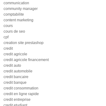
communication
community manager
comptabilite
content marketing
cours
cours de seo
cpf
creation site prestashop
credit
credit agricole
credit agricole financement
credit auto
credit automobile
credit bancaire
credit banque
credit consommation
credit en ligne rapide
credit entreprise
credit etudiant