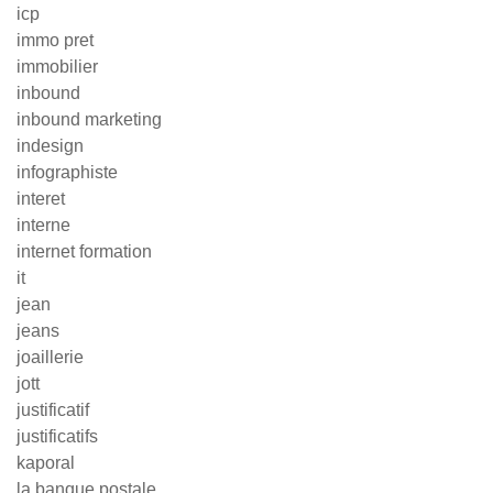
icp
immo pret
immobilier
inbound
inbound marketing
indesign
infographiste
interet
interne
internet formation
it
jean
jeans
joaillerie
jott
justificatif
justificatifs
kaporal
la banque postale