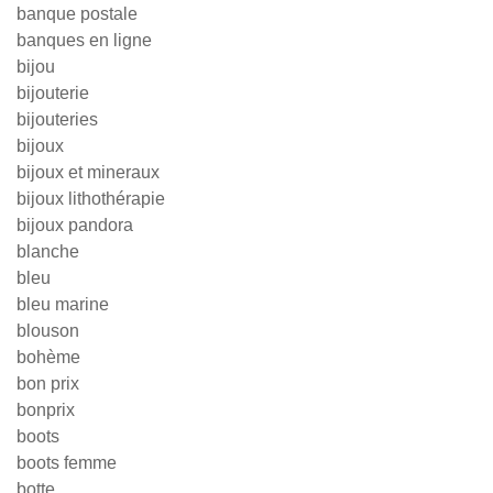
banque postale
banques en ligne
bijou
bijouterie
bijouteries
bijoux
bijoux et mineraux
bijoux lithothérapie
bijoux pandora
blanche
bleu
bleu marine
blouson
bohème
bon prix
bonprix
boots
boots femme
botte