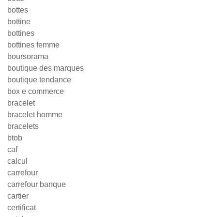
bottes
bottine
bottines
bottines femme
boursorama
boutique des marques
boutique tendance
box e commerce
bracelet
bracelet homme
bracelets
btob
caf
calcul
carrefour
carrefour banque
cartier
certificat