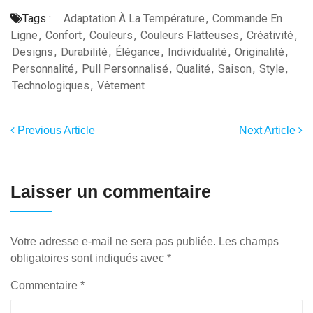
Tags :
Adaptation À La Température
,
Commande En
Ligne
,
Confort
,
Couleurs
,
Couleurs Flatteuses
,
Créativité
,
Designs
,
Durabilité
,
Élégance
,
Individualité
,
Originalité
,
Personnalité
,
Pull Personnalisé
,
Qualité
,
Saison
,
Style
,
Technologiques
,
Vêtement
Previous Article
Next Article
Laisser un commentaire
Votre adresse e-mail ne sera pas publiée.
Les champs
obligatoires sont indiqués avec
*
Commentaire
*