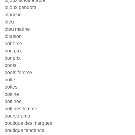
bijoux lithothérapie
bijoux pandora
blanche
bleu
bleu marine
blouson
bohème
bon prix
bonprix
boots
boots femme
botte
bottes
bottine
bottines
bottines femme
boursorama
boutique des marques
boutique tendance