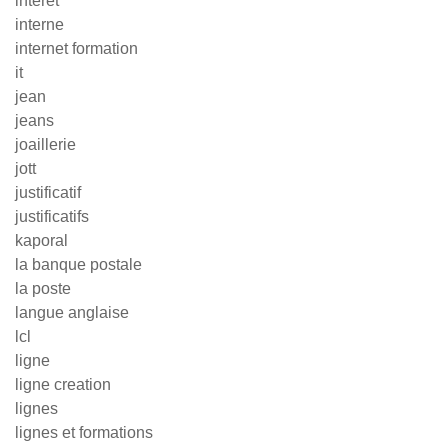
interet
interne
internet formation
it
jean
jeans
joaillerie
jott
justificatif
justificatifs
kaporal
la banque postale
la poste
langue anglaise
lcl
ligne
ligne creation
lignes
lignes et formations