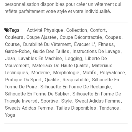
personnalisation disponibles pour créer un vêtement qui
reflète parfaitement votre style et votre individualité.
Tags :
Activité Physique
,
Collection
,
Confort
,
Couleurs
,
Coupe Ajustée
,
Coupe Décontractée
,
Coupes
,
Course
,
Durabilité Du Vêtement
,
Évacuer L'
,
Fitness
,
Garde-Robe
,
Guide Des Tailles
,
Instructions De Lavage
,
Jean
,
Lavables En Machine
,
Legging
,
Liberté De
Mouvement
,
Matériaux De Haute Qualité
,
Matériaux
Techniques
,
Moderne
,
Morphologie
,
Motifs
,
Polyvalence
,
Pratique Du Sport
,
Qualité
,
Respirabilité
,
Silhouette En
Forme De Poire
,
Silhouette En Forme De Rectangle
,
Silhouette En Forme De Sablier
,
Silhouette En Forme De
Triangle Inversé
,
Sportive
,
Style
,
Sweat Adidas Femme
,
Sweats Adidas Femme
,
Tailles Disponibles
,
Tendance
,
Yoga