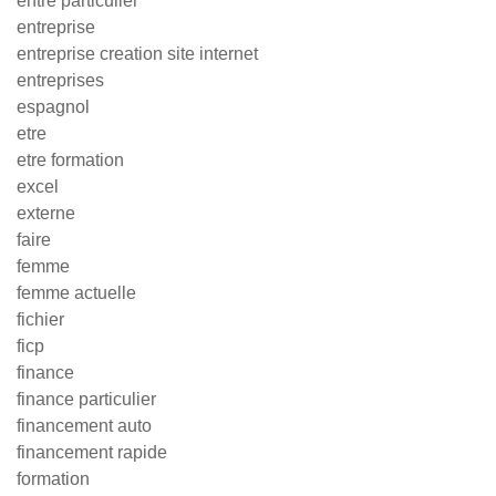
entre particulier
entreprise
entreprise creation site internet
entreprises
espagnol
etre
etre formation
excel
externe
faire
femme
femme actuelle
fichier
ficp
finance
finance particulier
financement auto
financement rapide
formation