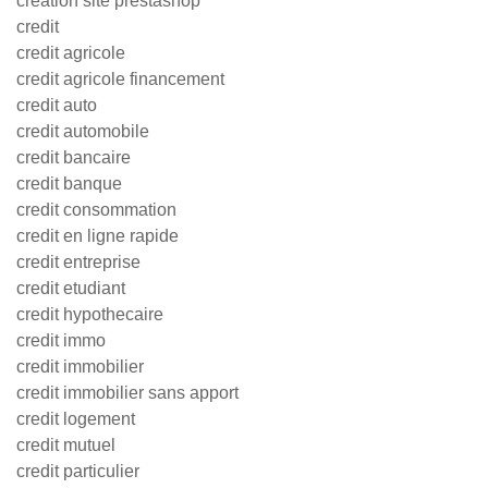
creation site prestashop
credit
credit agricole
credit agricole financement
credit auto
credit automobile
credit bancaire
credit banque
credit consommation
credit en ligne rapide
credit entreprise
credit etudiant
credit hypothecaire
credit immo
credit immobilier
credit immobilier sans apport
credit logement
credit mutuel
credit particulier