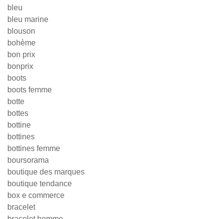
bleu
bleu marine
blouson
bohème
bon prix
bonprix
boots
boots femme
botte
bottes
bottine
bottines
bottines femme
boursorama
boutique des marques
boutique tendance
box e commerce
bracelet
bracelet homme