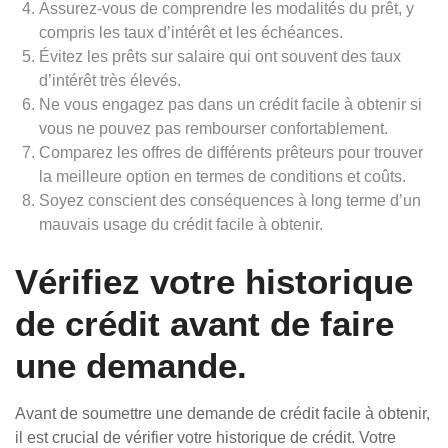
Assurez-vous de comprendre les modalités du prêt, y
compris les taux d’intérêt et les échéances.
Évitez les prêts sur salaire qui ont souvent des taux
d’intérêt très élevés.
Ne vous engagez pas dans un crédit facile à obtenir si
vous ne pouvez pas rembourser confortablement.
Comparez les offres de différents prêteurs pour trouver
la meilleure option en termes de conditions et coûts.
Soyez conscient des conséquences à long terme d’un
mauvais usage du crédit facile à obtenir.
Vérifiez votre historique
de crédit avant de faire
une demande.
Avant de soumettre une demande de crédit facile à obtenir,
il est crucial de vérifier votre historique de crédit. Votre