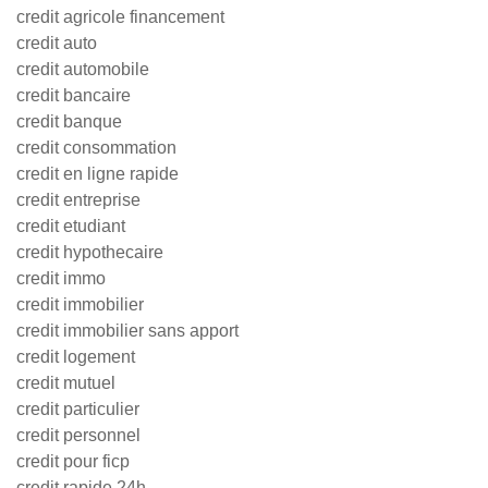
credit agricole financement
credit auto
credit automobile
credit bancaire
credit banque
credit consommation
credit en ligne rapide
credit entreprise
credit etudiant
credit hypothecaire
credit immo
credit immobilier
credit immobilier sans apport
credit logement
credit mutuel
credit particulier
credit personnel
credit pour ficp
credit rapide 24h