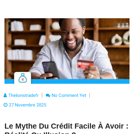
Thelionstradefr
No Comment Yet
27 Novembre 2025
Le Mythe Du Crédit Facile À Avoir :