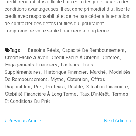
crédit, rendant plus difficile l’accès à des prêts futurs à des
conditions avantageuses. Il est donc primordial d’utiliser le
crédit avec responsabilité et de ne pas céder à la tentation
de contracter des dettes inutiles qui pourraient
compromettre votre santé financière à long terme.
Tags :
Besoins Réels
,
Capacité De Remboursement
,
Credit Facile A Avoir
,
Crédit Facile À Obtenir
,
Critères
,
Engagements Financiers
,
Facteurs
,
Frais
Supplémentaires
,
Historique Financier
,
Marché
,
Modalités
De Remboursement
,
Mythe
,
Obtention
,
Offres
Disponibles
,
Prêt
,
Prêteurs
,
Réalité
,
Situation Financière
,
Stabilité Financière À Long Terme
,
Taux D'intérêt
,
Termes
Et Conditions Du Prêt
Previous Article
Next Article